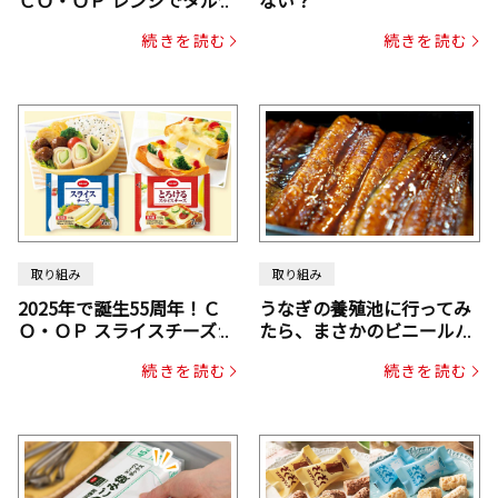
ルソース入り国産サーモン
続きを読む
続きを読む
メンチカツ
取り組み
取り組み
2025年で誕生55周年！Ｃ
うなぎの養殖池に行ってみ
Ｏ・ＯＰ スライスチーズシ
たら、まさかのビニールハ
リーズ
ウスだった！
続きを読む
続きを読む