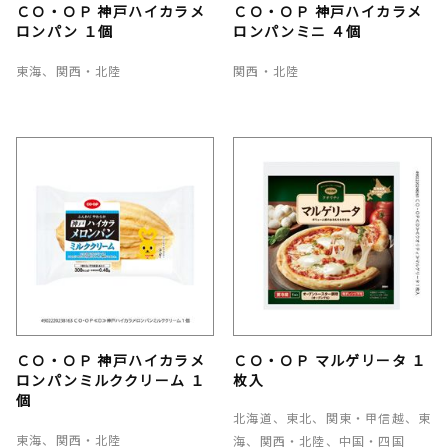
ＣＯ・ＯＰ 神戸ハイカラメ
ＣＯ・ＯＰ 神戸ハイカラメ
ロンパン １個
ロンパンミニ ４個
東海、関西・北陸
関西・北陸
ＣＯ・ＯＰ 神戸ハイカラメ
ＣＯ・ＯＰ マルゲリータ １
ロンパンミルククリーム １
枚入
個
北海道、東北、関東・甲信越、東
東海、関西・北陸
海、関西・北陸、中国・四国