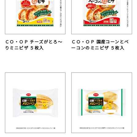
ＣＯ・ＯＰ チーズがとろ～
ＣＯ・ＯＰ 国産コーンとベ
りミニピザ ５枚入
ーコンのミニピザ ５枚入