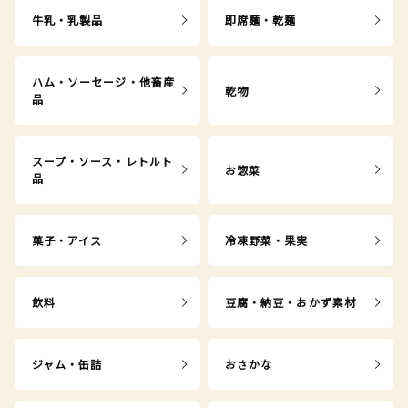
牛乳・乳製品
即席麺・乾麺
ハム・ソーセージ・他畜産
乾物
品
スープ・ソース・レトルト
お惣菜
品
菓子・アイス
冷凍野菜・果実
飲料
豆腐・納豆・おかず素材
ジャム・缶詰
おさかな