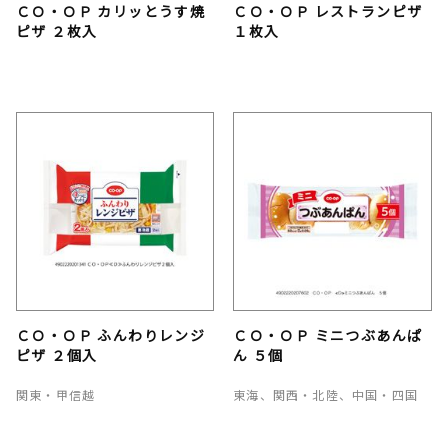
ＣＯ・ＯＰ カリッとうす焼
ＣＯ・ＯＰ レストランピザ
ピザ ２枚入
１枚入
ＣＯ・ＯＰ ふんわりレンジ
ＣＯ・ＯＰ ミニつぶあんぱ
ピザ ２個入
ん ５個
関東・甲信越
東海、関西・北陸、中国・四国