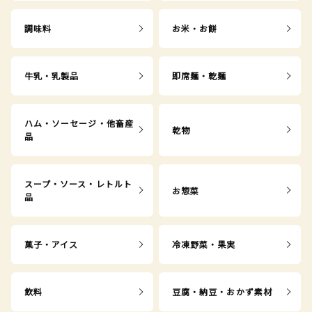
調味料
お米・お餅
牛乳・乳製品
即席麺・乾麺
ハム・ソーセージ・他畜産
乾物
品
スープ・ソース・レトルト
お惣菜
品
菓子・アイス
冷凍野菜・果実
飲料
豆腐・納豆・おかず素材