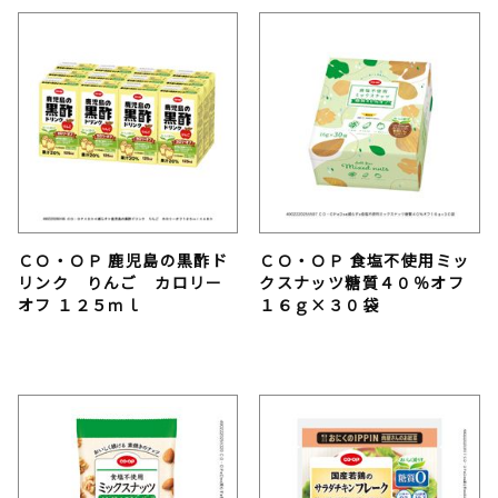
ＣＯ・ＯＰ 鹿児島の黒酢ド
ＣＯ・ＯＰ 食塩不使用ミッ
リンク りんご カロリー
クスナッツ糖質４０％オフ
オフ １２５ｍｌ
１６ｇ×３０袋