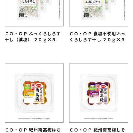
ＣＯ・ＯＰ ふっくらしらす
ＣＯ・ＯＰ 食塩不使用ふっ
干し（減塩） ２０ｇ×３
くらしらす干し ２０ｇ×３
ＣＯ・ＯＰ 紀州南高梅はち
ＣＯ・ＯＰ 紀州南高梅しそ