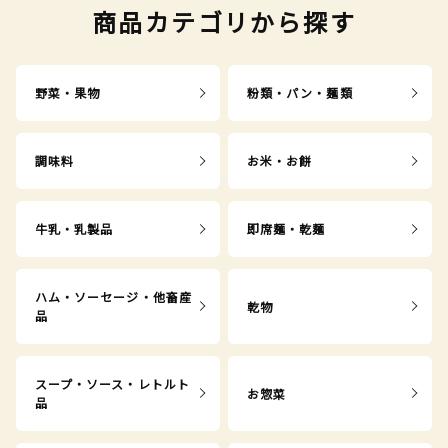
商品カテゴリから探す
野菜・果物
粉類・パン・麺類
調味料
お米・お餅
牛乳・乳製品
即席麺・乾麺
ハム・ソーセージ・他畜産
乾物
品
スープ・ソース・レトルト
お惣菜
品