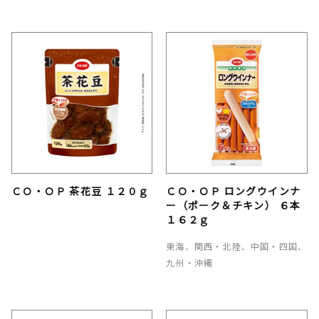
ＣＯ・ＯＰ 茶花豆 １２０ｇ
ＣＯ・ＯＰ ロングウインナ
ー（ポーク＆チキン） ６本
１６２ｇ
東海、関西・北陸、中国・四国、
九州・沖縄