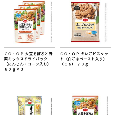
ＣＯ・ＯＰ 大豆そぼろと野
ＣＯ・ＯＰ えいごビスケッ
菜ミックスドライパック
ト（白ごまペースト入り）
（にんじん・コーン入り）
（Ｃａ） ７０ｇ
６０ｇ×３