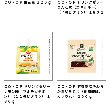
ＣＯ・ＯＰ 白花豆 １２０ｇ
ＣＯ・ＯＰ ドリンクゼリー
りんご味（エネルギー）
（７種ビタミン） １８０ｇ
ＣＯ・ＯＰ ドリンクゼリー
ＣＯ・ＯＰ 有機栽培やわら
レモン味（マルチビタミ
か白いちじく（食物繊維、
ン）（１１種ビタミン） １
カリウム） １００ｇ
８０ｇ