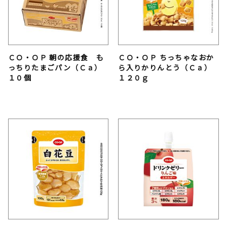
ＣＯ・ＯＰ 朝の応援食 も
ＣＯ・ＯＰ ちっちゃなおか
っちりたまごパン（Ｃａ）
ら入りかりんとう（Ｃａ）
１０個
１２０ｇ