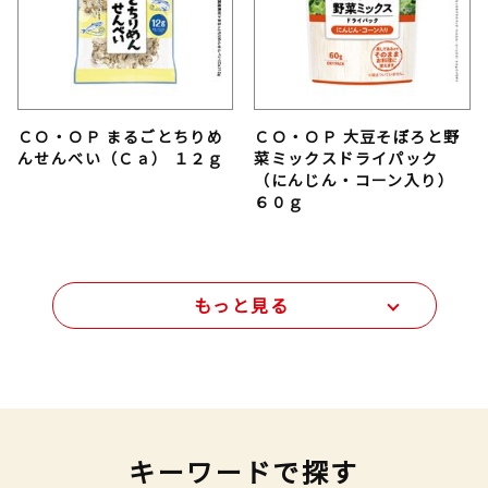
ＣＯ・ＯＰ まるごとちりめ
ＣＯ・ＯＰ 大豆そぼろと野
んせんべい（Ｃａ） １２ｇ
菜ミックスドライパック
（にんじん・コーン入り）
６０ｇ
もっと見る
キーワードで探す