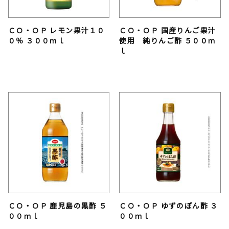
ＣＯ・ＯＰ レモン果汁１０
ＣＯ・ＯＰ 国産りんご果汁
０％ ３００ｍｌ
使用 純りんご酢 ５００ｍ
ｌ
ＣＯ・ＯＰ 鹿児島の黒酢 ５
ＣＯ・ＯＰ ゆずのぽん酢 ３
００ｍｌ
００ｍｌ