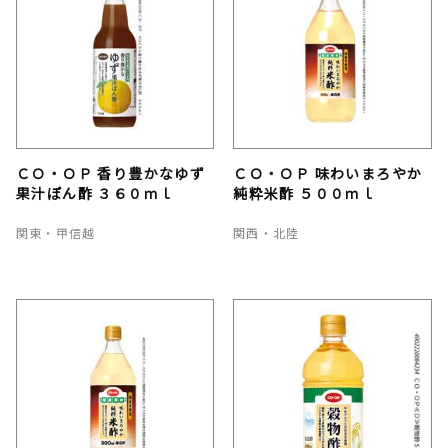
ＣＯ・ＯＰ 香り豊かなゆず
ＣＯ・ＯＰ 味わいまろやか
果汁ぽん酢 ３６０ｍｌ
純粋米酢 ５００ｍｌ
関東・甲信越
関西・北陸