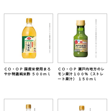
ＣＯ・ＯＰ 国産米使用まろ
ＣＯ・ＯＰ 瀬戸内地方のレ
やか特選純米酢 ５００ｍｌ
モン果汁１００％（ストレ
ート果汁） １５０ｍｌ