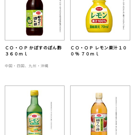
ＣＯ・ＯＰ かぼすのぽん酢
ＣＯ・ＯＰ レモン果汁１０
３６０ｍｌ
０％ ７０ｍｌ
中国・四国、九州・沖縄