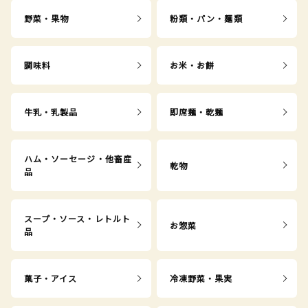
野菜・果物
粉類・パン・麺類
調味料
お米・お餅
牛乳・乳製品
即席麺・乾麺
ハム・ソーセージ・他畜産
乾物
品
スープ・ソース・レトルト
お惣菜
品
菓子・アイス
冷凍野菜・果実