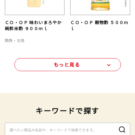
ＣＯ・ＯＰ 味わいまろやか
ＣＯ・ＯＰ 穀物酢 ５００ｍ
純粋米酢 ９００ｍｌ
ｌ
関西・北陸
もっと見る
キーワードで探す