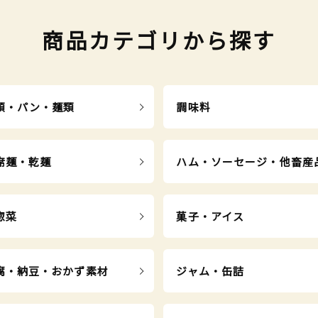
商品カテゴリから探す
類・パン・麺類
調味料
席麺・乾麺
ハム・ソーセージ・他畜産
惣菜
菓子・アイス
腐・納豆・おかず素材
ジャム・缶詰