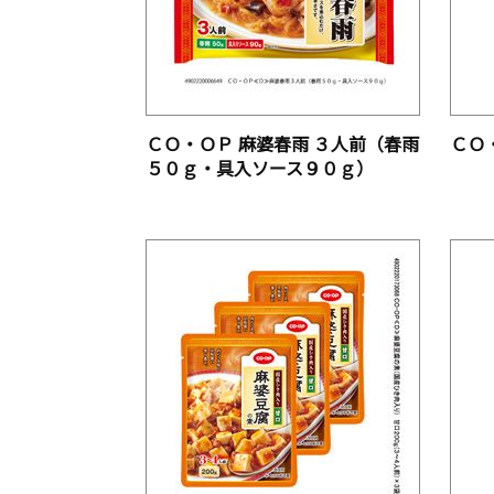
ＣＯ・ＯＰ 麻婆春雨 ３人前（春雨
ＣＯ
５０ｇ・具入ソース９０ｇ）