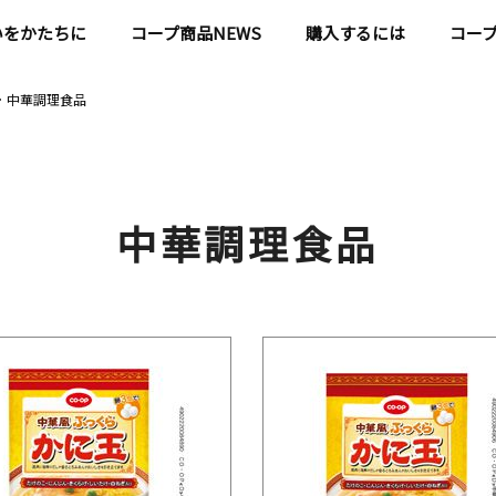
いをかたちに
コープ商品NEWS
購入するには
コー
中華調理食品
中華調理食品