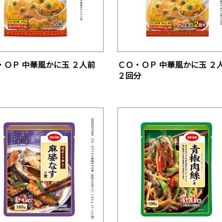
・ＯＰ 中華風かに玉 ２人前
ＣＯ・ＯＰ 中華風かに玉 ２
２回分