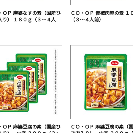
・ＯＰ 麻婆なすの素（国産ひ
ＣＯ・ＯＰ 青椒肉絲の素 １
入り） １８０ｇ（３～４人
（３～４人前）
・ＯＰ 麻婆豆腐の素（国産ひ
ＣＯ・ＯＰ 麻婆豆腐の素（