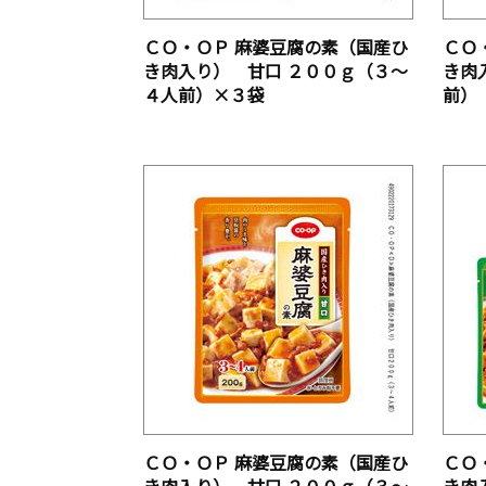
ＣＯ・ＯＰ 麻婆豆腐の素（国産ひ
ＣＯ
き肉入り） 甘口 ２００ｇ（３～
き肉
４人前）×３袋
前）
ＣＯ・ＯＰ 麻婆豆腐の素（国産ひ
ＣＯ