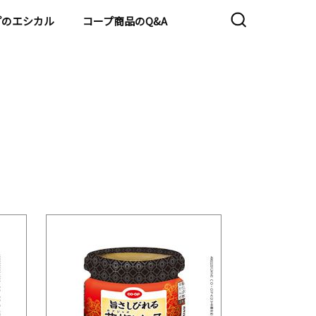
プのエシカル
コープ商品のQ&A