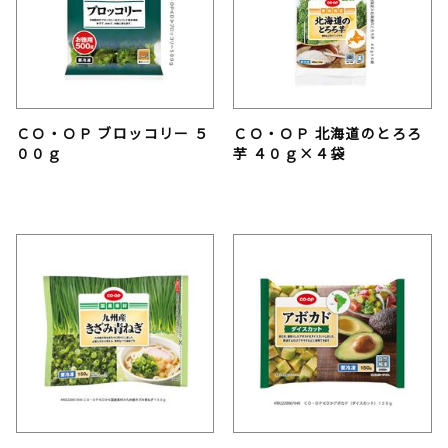
ＣＯ・ＯＰ ブロッコリー ５
ＣＯ・ＯＰ 北海道のとろろ
００ｇ
芋 ４０ｇ×４袋