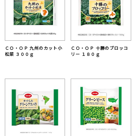
ＣＯ・ＯＰ 九州のカット小
ＣＯ・ＯＰ 十勝のブロッコ
松菜 ３００ｇ
リー １８０ｇ