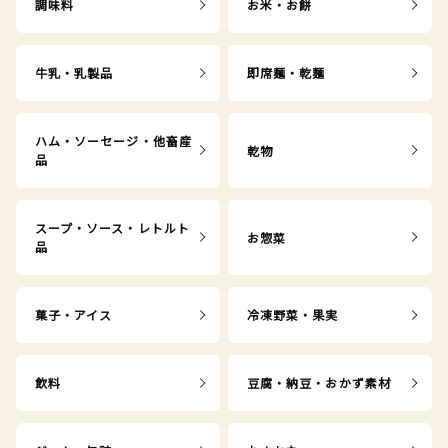
調味料
お米・お餅
牛乳・乳製品
即席麺・乾麺
ハム・ソーセージ・他畜産
乾物
品
スープ・ソース・レトルト
お惣菜
品
菓子・アイス
冷凍野菜・果実
飲料
豆腐・納豆・おかず素材