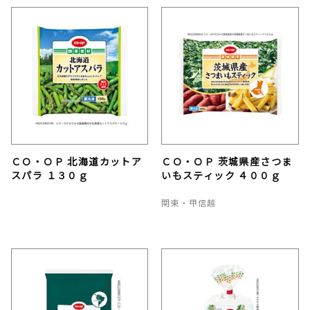
ＣＯ・ＯＰ 北海道カットア
ＣＯ・ＯＰ 茨城県産さつま
スパラ １３０ｇ
いもスティック ４００ｇ
関東・甲信越