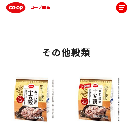
コープ商品
その他穀類