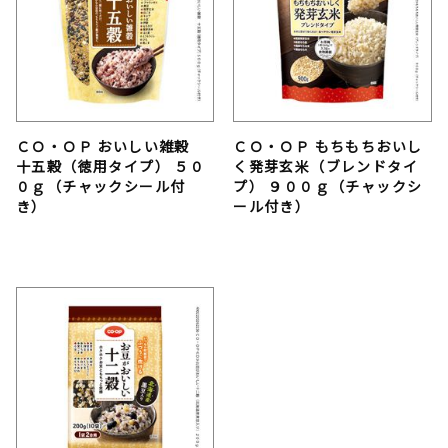
ＣＯ・ＯＰ おいしい雑穀
ＣＯ・ＯＰ もちもちおいし
十五穀（徳用タイプ） ５０
く発芽玄米（ブレンドタイ
０ｇ（チャックシール付
プ） ９００ｇ（チャックシ
き）
ール付き）