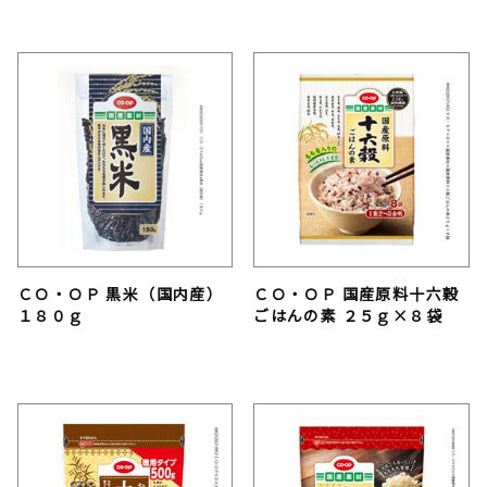
ＣＯ・ＯＰ 黒米（国内産）
ＣＯ・ＯＰ 国産原料十六穀
１８０ｇ
ごはんの素 ２５ｇ×８袋