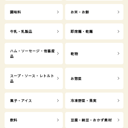
調味料
お米・お餅
牛乳・乳製品
即席麺・乾麺
ハム・ソーセージ・他畜産
乾物
品
スープ・ソース・レトルト
お惣菜
品
菓子・アイス
冷凍野菜・果実
飲料
豆腐・納豆・おかず素材