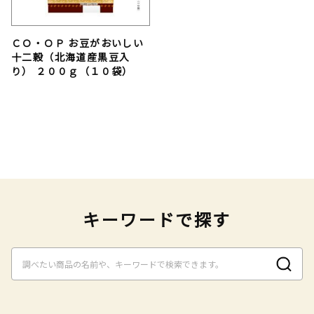
ＣＯ・ＯＰ お豆がおいしい
十二穀（北海道産黒豆入
り） ２００ｇ（１０袋）
キーワードで探す