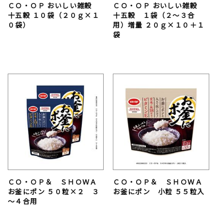
ＣＯ・ＯＰ おいしい雑穀
ＣＯ・ＯＰ おいしい雑穀
十五穀 １０袋（２０ｇ×１
十五穀 １袋（２～３合
０袋）
用）増量 ２０ｇ×１０＋１
袋
ＣＯ・ＯＰ＆ ＳＨＯＷＡ
ＣＯ・ＯＰ＆ ＳＨＯＷＡ
お釜にポン ５０粒×２ ３
お釜にポン 小粒 ５５粒入
～４合用