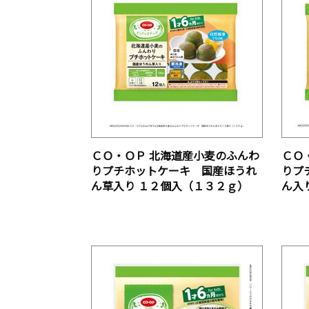
ＣＯ・ＯＰ 北海道産小麦のふんわ
ＣＯ
りプチホットケーキ 国産ほうれ
りプ
ん草入り １２個入（１３２ｇ）
ん入