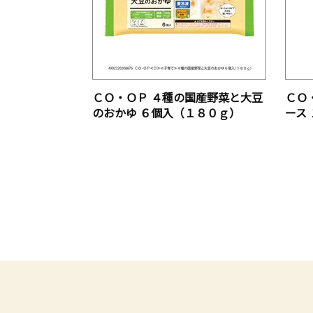
ＣＯ・ＯＰ ４種の国産野菜と大豆
ＣＯ
のおかゆ ６個入（１８０ｇ）
ース