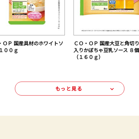
・ＯＰ 国産具材のホワイトソ
ＣＯ・ＯＰ 国産大豆と角切
 １００ｇ
入りかぼちゃ豆乳ソース ８
（１６０ｇ）
もっと見る