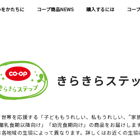
いをかたちに
コープ商品NEWS
購入するには
コー
きらきらステ
世帯を応援する「子どももうれしい、私もうれしい、”家
離乳食期以降向け」「幼児食期向け」の商品をお届けしま
は各地域の生協によって異なります。詳しくはお近くの生協