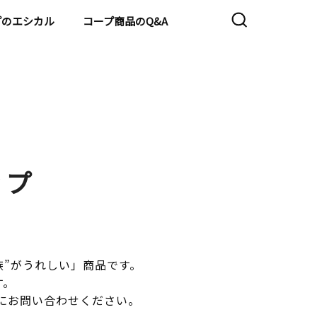
プのエシカル
コープ商品のQ&A
ップ
族”がうれしい」商品です。
す。
にお問い合わせください。