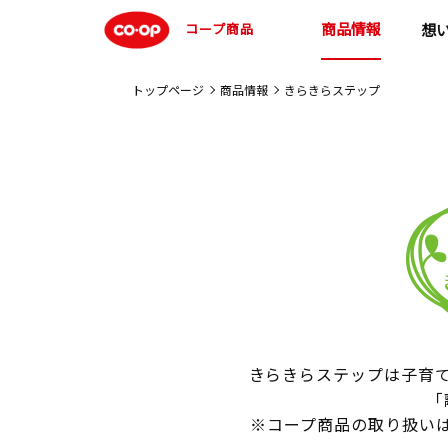
商品情報
コープ商品
想
トップページ
商品情報
きらきらステップ
きらきらステップは子育て
「
※コープ商品の取り扱い