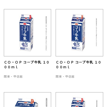
ＣＯ・ＯＰ コープ牛乳 １０
ＣＯ・ＯＰ コープ牛乳 １０
００ｍｌ
００ｍｌ
関東・甲信越
関東・甲信越