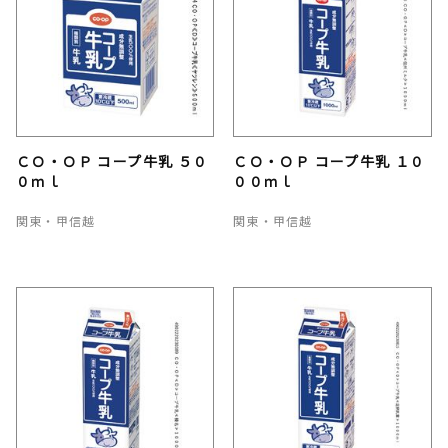
ＣＯ・ＯＰ コープ牛乳 ５０
ＣＯ・ＯＰ コープ牛乳 １０
０ｍｌ
００ｍｌ
関東・甲信越
関東・甲信越