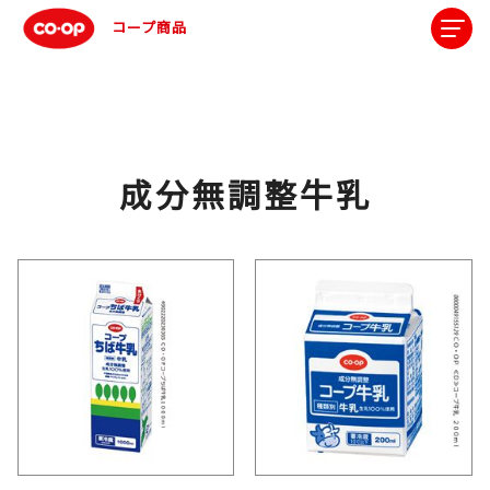
コープ商品
成分無調整牛乳