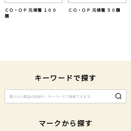
ＣＯ・ＯＰ 元禄箸 １００
ＣＯ・ＯＰ 元禄箸 ５０膳
膳
キーワードで探す
マークから探す