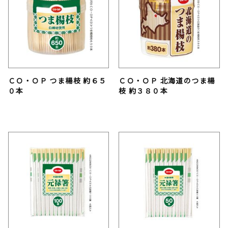
ＣＯ・ＯＰ つま楊枝 約６５
ＣＯ・ＯＰ 北海道のつま楊
０本
枝 約３８０本