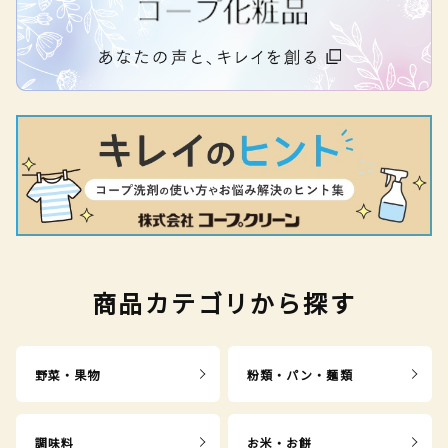
商品カテゴリから探す
野菜・果物
粉類・パン・麺類
調味料
お米・お餅