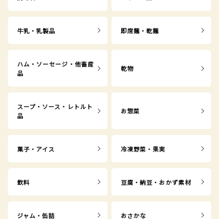
牛乳・乳製品
即席麺・乾麺
ハム・ソーセージ・他畜産
乾物
品
スープ・ソース・レトルト
お惣菜
品
菓子・アイス
冷凍野菜・果実
飲料
豆腐・納豆・おかず素材
ジャム・缶詰
おさかな