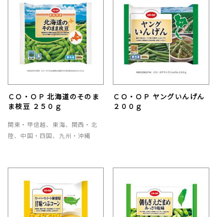
ＣＯ・ＯＰ 北海道のそのま
ＣＯ・ＯＰ ヤングいんげん
ま枝豆 ２５０ｇ
２００ｇ
関東・甲信越、東海、関西・北
陸、中国・四国、九州・沖縄