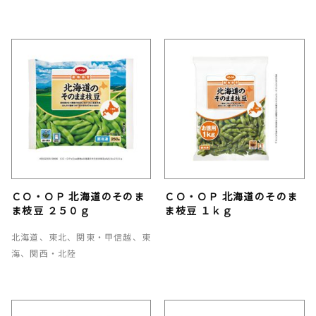
ＣＯ・ＯＰ 北海道のそのま
ＣＯ・ＯＰ 北海道のそのま
ま枝豆 ２５０ｇ
ま枝豆 １ｋｇ
北海道、東北、関東・甲信越、東
海、関西・北陸