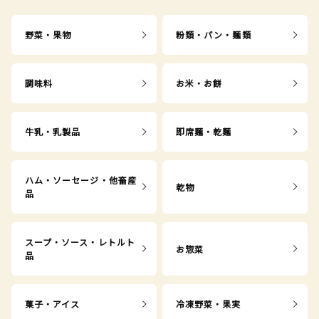
野菜・果物
粉類・パン・麺類
調味料
お米・お餅
牛乳・乳製品
即席麺・乾麺
ハム・ソーセージ・他畜産
乾物
品
スープ・ソース・レトルト
お惣菜
品
菓子・アイス
冷凍野菜・果実