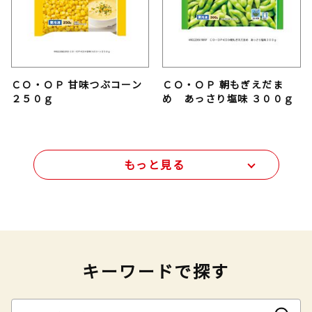
ＣＯ・ＯＰ 甘味つぶコーン
ＣＯ・ＯＰ 朝もぎえだま
２５０ｇ
め あっさり塩味 ３００ｇ
もっと見る
キーワードで探す