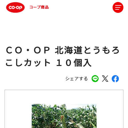
コープ商品
ＣＯ・ＯＰ 北海道とうもろ
こしカット １０個入
シェアする