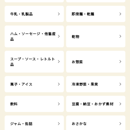
牛乳・乳製品
即席麺・乾麺
ハム・ソーセージ・他畜産
乾物
品
スープ・ソース・レトルト
お惣菜
品
菓子・アイス
冷凍野菜・果実
飲料
豆腐・納豆・おかず素材
ジャム・缶詰
おさかな