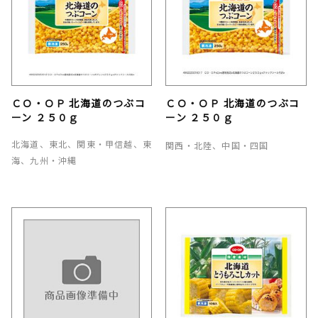
ＣＯ・ＯＰ 北海道のつぶコ
ＣＯ・ＯＰ 北海道のつぶコ
ーン ２５０ｇ
ーン ２５０ｇ
北海道、東北、関東・甲信越、東
関西・北陸、中国・四国
海、九州・沖縄