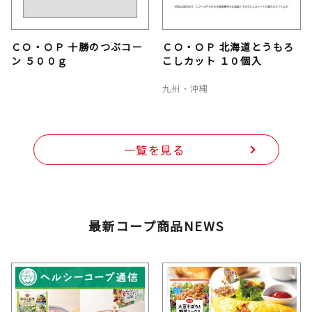
ＣＯ・ＯＰ 十勝のつぶコー
ＣＯ・ＯＰ 北海道とうもろ
ン ５００ｇ
こしカット １０個入
九州・沖縄
一覧を見る
最新コープ商品NEWS