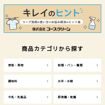
商品カテゴリから探す
野菜・果物
粉類・パン・麺類
調味料
お米・お餅
牛乳・乳製品
即席麺・乾麺