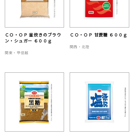
ＣＯ・ＯＰ 釜炊きのブラウ
ＣＯ・ＯＰ 甘蔗糖 ６００ｇ
ン・シュガー ６００ｇ
関西・北陸
関東・甲信越