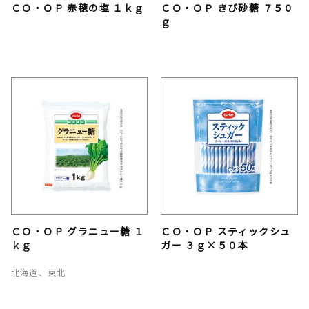
ＣＯ・ＯＰ 赤穂の塩 １ｋｇ
ＣＯ・ＯＰ きび砂糖 ７５０
ｇ
ＣＯ・ＯＰ グラニュー糖 １
ＣＯ・ＯＰ スティックシュ
ｋｇ
ガー ３ｇ×５０本
北海道、東北