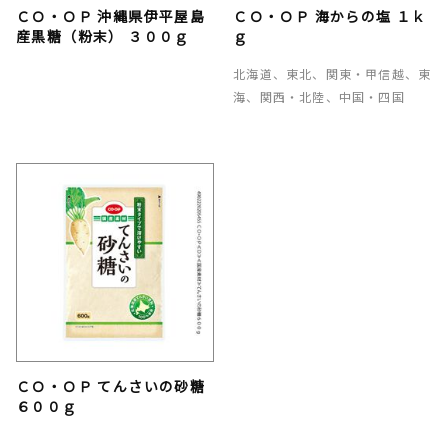
ＣＯ・ＯＰ 沖縄県伊平屋島
ＣＯ・ＯＰ 海からの塩 １ｋ
産黒糖（粉末） ３００ｇ
ｇ
北海道、東北、関東・甲信越、東
海、関西・北陸、中国・四国
ＣＯ・ＯＰ てんさいの砂糖
６００ｇ