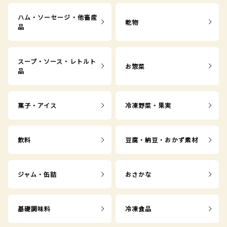
ハム・ソーセージ・他畜産
乾物
品
スープ・ソース・レトルト
お惣菜
品
菓子・アイス
冷凍野菜・果実
飲料
豆腐・納豆・おかず素材
ジャム・缶詰
おさかな
基礎調味料
冷凍食品