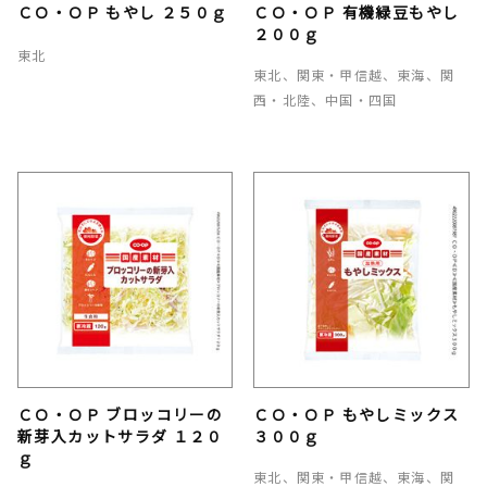
ＣＯ・ＯＰ もやし ２５０ｇ
ＣＯ・ＯＰ 有機緑豆もやし
２００ｇ
東北
東北、関東・甲信越、東海、関
西・北陸、中国・四国
ＣＯ・ＯＰ ブロッコリーの
ＣＯ・ＯＰ もやしミックス
新芽入カットサラダ １２０
３００ｇ
ｇ
東北、関東・甲信越、東海、関