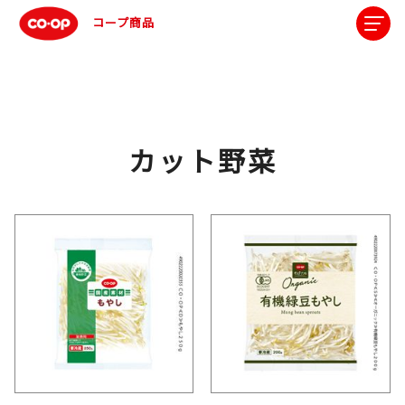
コープ商品
カット野菜