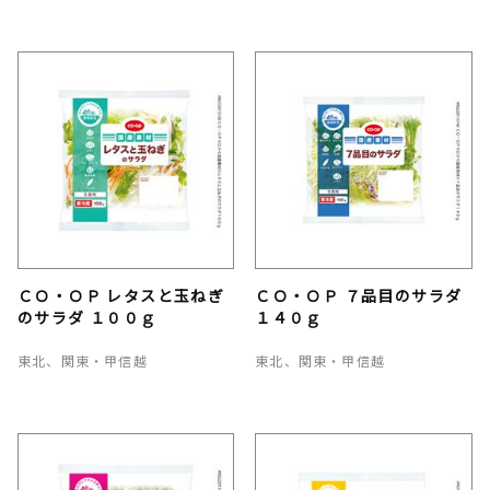
ＣＯ・ＯＰ レタスと玉ねぎ
ＣＯ・ＯＰ ７品目のサラダ
のサラダ １００ｇ
１４０ｇ
東北、関東・甲信越
東北、関東・甲信越