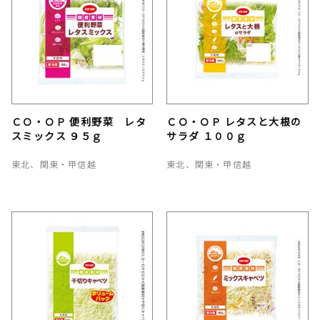
ＣＯ・ＯＰ 便利野菜 レタ
ＣＯ・ＯＰ レタスと大根の
スミックス ９５ｇ
サラダ １００ｇ
東北、関東・甲信越
東北、関東・甲信越