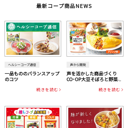
最新コープ商品NEWS
ヘルシーコープ通信
声から開発
一品もののバランスアップ
声を活かした商品づくり
のコツ
CO･OP大豆そぼろと野菜ミ
ックスドライパック（にん
続きを読む
続きを読む
じん・コーン入り）