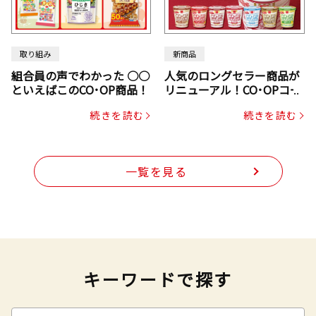
取り組み
新商品
組合員の声でわかった ○○
人気のロングセラー商品が
といえばこのCO･OP商品！
リニューアル！CO･OPコー
プヌードル
続きを読む
続きを読む
一覧を見る
キーワードで探す