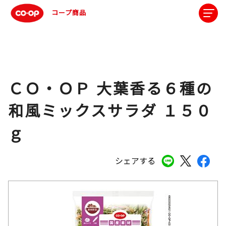
コープ商品
ＣＯ・ＯＰ 大葉香る６種の
和風ミックスサラダ １５０
ｇ
シェアする