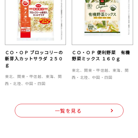
ＣＯ・ＯＰ ブロッコリーの
ＣＯ・ＯＰ 便利野菜 有機
新芽入カットサラダ ２５０
野菜ミックス １６０ｇ
ｇ
東北、関東・甲信越、東海、関
東北、関東・甲信越、東海、関
西・北陸、中国・四国
西・北陸、中国・四国
一覧を見る