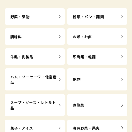
野菜・果物
粉類・パン・麺類
調味料
お米・お餅
牛乳・乳製品
即席麺・乾麺
ハム・ソーセージ・他畜産
乾物
品
スープ・ソース・レトルト
お惣菜
品
菓子・アイス
冷凍野菜・果実