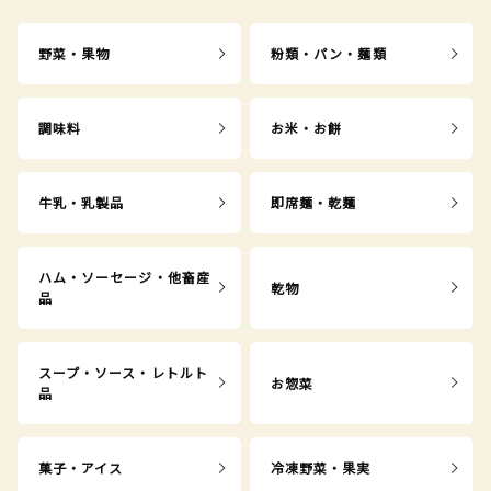
野菜・果物
粉類・パン・麺類
調味料
お米・お餅
牛乳・乳製品
即席麺・乾麺
ハム・ソーセージ・他畜産
乾物
品
スープ・ソース・レトルト
お惣菜
品
菓子・アイス
冷凍野菜・果実