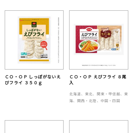
ＣＯ・ＯＰ しっぽがないえ
ＣＯ・ＯＰ えびフライ ８尾
びフライ ３５０ｇ
入
北海道、東北、関東・甲信越、東
海、関西・北陸、中国・四国