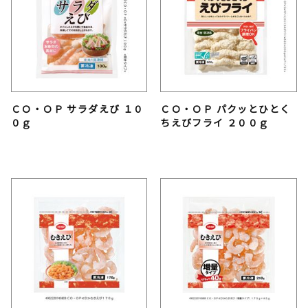
ＣＯ・ＯＰ サラダえび １０
ＣＯ・ＯＰ パクッとひとく
０ｇ
ちえびフライ ２００ｇ