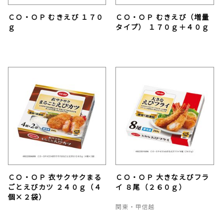
ＣＯ・ＯＰ むきえび １７０
ＣＯ・ＯＰ むきえび（増量
ｇ
タイプ） １７０ｇ＋４０ｇ
ＣＯ・ＯＰ 衣サクサクまる
ＣＯ・ＯＰ 大きなえびフラ
ごとえびカツ ２４０ｇ（４
イ ８尾（２６０ｇ）
個×２袋）
関東・甲信越