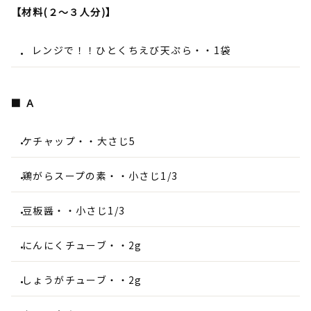
【材料(２～３人分)】
レンジで！！ひとくちえび天ぷら・・1袋
■ Ａ
ケチャップ・・大さじ5
鶏がらスープの素・・小さじ1/3
豆板醤・・小さじ1/3
にんにくチューブ・・2g
しょうがチューブ・・2g