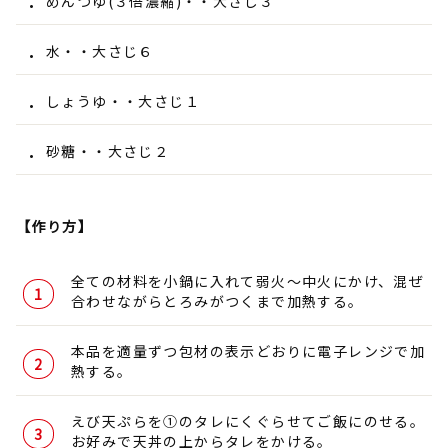
めんつゆ(３倍濃縮)・・大さじ３
水・・大さじ６
しょうゆ・・大さじ１
砂糖・・大さじ２
【作り方】
全ての材料を小鍋に入れて弱火～中火にかけ、混ぜ
合わせながらとろみがつくまで加熱する。
本品を適量ずつ包材の表示どおりに電子レンジで加
熱する。
えび天ぷらを①のタレにくぐらせてご飯にのせる。
お好みで天丼の上からタレをかける。