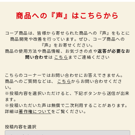
商品への『声』はこちらから
コープ商品は、皆様から寄せられた商品への『声』をもとに
商品開発や改善を行っています。
ぜひ、コープ商品への
『声』をお寄せください。
商品の使用方法や商品情報、お気づきの点や
返答が必要なお
問い合わせ
は
こちら
までご連絡ください
こちらのコーナーではお問い合わせにお答えできません。
商品へのご質問などは、
こちら
からお問い合わせくださ
い。
※投稿内容を選択いただけると、下記ボタンから送信が出来
ます。
※投稿いただいた声は無償で二次利用することがあります。
詳細は
著作権について
をご覧ください。
投稿内容を選択