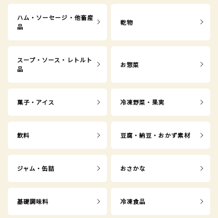
ハム・ソーセージ・他畜産
乾物
品
スープ・ソース・レトルト
お惣菜
品
菓子・アイス
冷凍野菜・果実
飲料
豆腐・納豆・おかず素材
ジャム・缶詰
おさかな
基礎調味料
冷凍食品