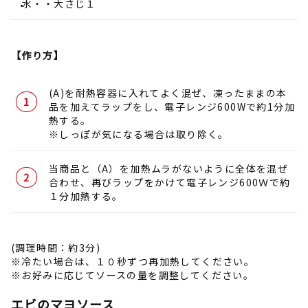
水・・大さじ１
【作り方】
(A)を耐熱容器に入れてよく混ぜ、凍ったままの本
品を加えてラップをし、電子レンジ600Wで約1分加
熱する。
※しっぽが気になる場合は取り除く。
当商品と（A）を加熱ムラがないように全体を混ぜ
合わせ、再びラップをかけて電子レンジ600Ｗで約
１分加熱する。
(調理時間：約3分)
※冷たい場合は、１０秒ずつ再加熱してください。
※お好みに応じてソースの量を調整してください。
エビのマヨソース