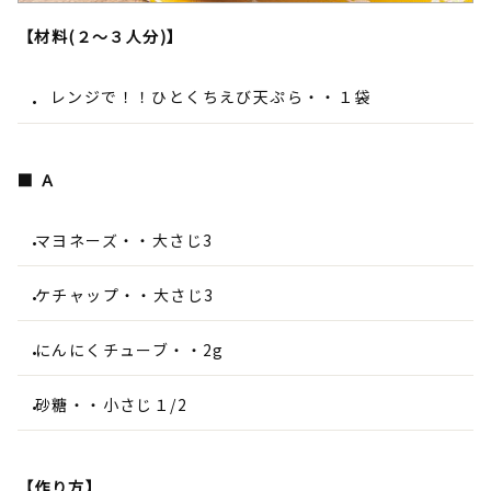
【材料(２～３人分)】
レンジで！！ひとくちえび天ぷら・・１袋
■ Ａ
マヨネーズ・・大さじ3
ケチャップ・・大さじ3
にんにくチューブ・・2g
砂糖・・小さじ１/2
【作り方】