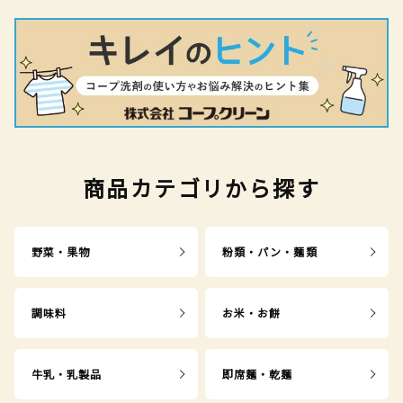
商品カテゴリから探す
野菜・果物
粉類・パン・麺類
調味料
お米・お餅
牛乳・乳製品
即席麺・乾麺