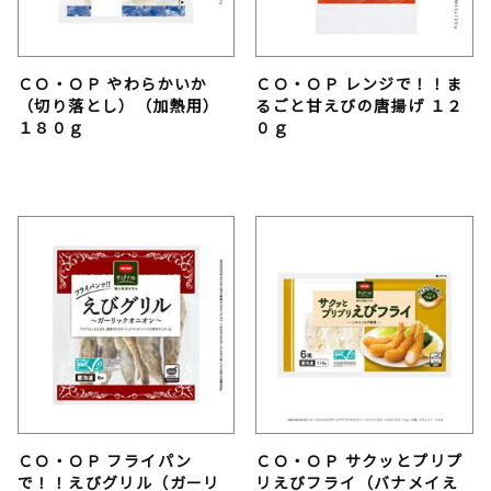
ＣＯ・ＯＰ やわらかいか
ＣＯ・ＯＰ レンジで！！ま
（切り落とし）（加熱用）
るごと甘えびの唐揚げ １２
１８０ｇ
０ｇ
ＣＯ・ＯＰ フライパン
ＣＯ・ＯＰ サクッとプリプ
で！！えびグリル（ガーリ
リえびフライ（バナメイえ