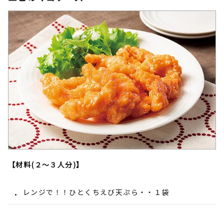
【材料(２～３人分)】
レンジで！！ひとくちえび天ぷら・・１袋