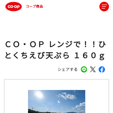
コープ商品
ＣＯ・ＯＰ レンジで！！ひ
とくちえび天ぷら １６０ｇ
シェアする