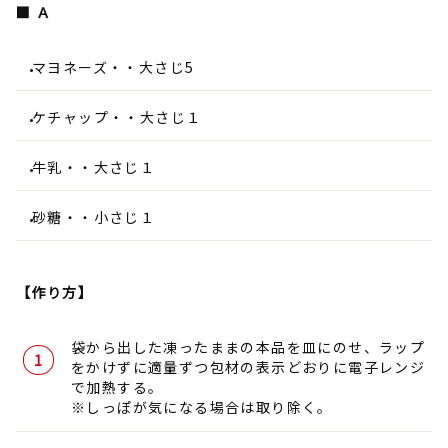
■ Ａ
マヨネーズ・・大さじ5
ケチャップ・・大さじ１
牛乳・・大さじ１
砂糖・・小さじ１
【作り方】
袋から出した凍ったままの本品を皿にのせ、ラップ
をかけずに適量ずつ包材の表示どおりに電子レンジ
で加熱する。
※しっぽが気になる場合は取り除く。