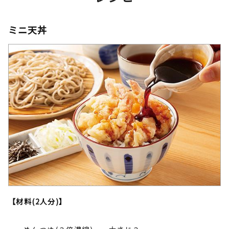
ミニ天丼
【材料(2人分)】