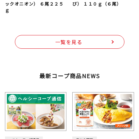
ックオニオン） ６尾２２５
び） １１０ｇ（６尾）
ｇ
一覧を見る
最新コープ商品NEWS