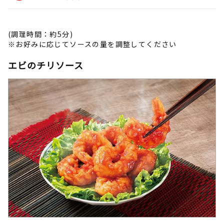
(調理時間：約5分)
※お好みに応じてソースの量を調整してください
エビのチリソース