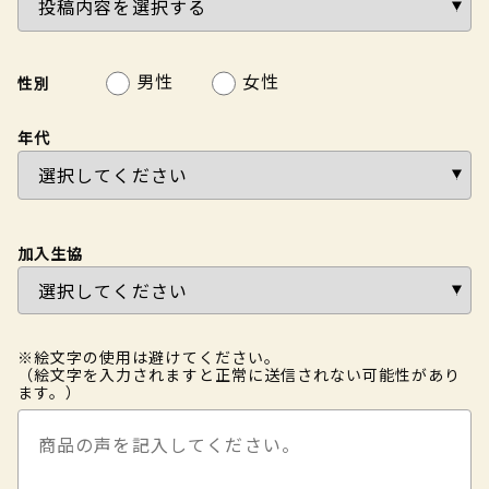
男性
女性
性別
年代
加入生協
※絵文字の使用は避けてください。
（絵文字を入力されますと正常に送信されない可能性があり
ます。）