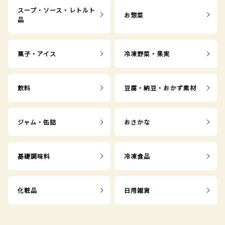
スープ・ソース・レトルト
お惣菜
品
菓子・アイス
冷凍野菜・果実
飲料
豆腐・納豆・おかず素材
ジャム・缶詰
おさかな
基礎調味料
冷凍食品
化粧品
日用雑貨