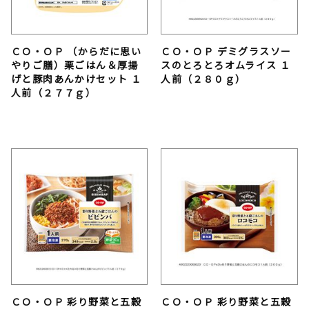
ＣＯ・ＯＰ （からだに思い
ＣＯ・ＯＰ デミグラスソー
やりご膳）栗ごはん＆厚揚
スのとろとろオムライス １
げと豚肉あんかけセット １
人前（２８０ｇ）
人前（２７７ｇ）
ＣＯ・ＯＰ 彩り野菜と五穀
ＣＯ・ＯＰ 彩り野菜と五穀