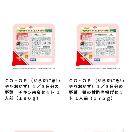
ＣＯ・ＯＰ （からだに思い
ＣＯ・ＯＰ （からだに思い
やりおかず）１／３日分の
やりおかず）１／３日分の
野菜 チキン南蛮セット １
野菜 鶏の甘酢唐揚げセッ
人前（１９０ｇ）
ト １人前（１７５ｇ）