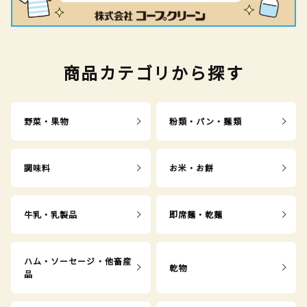
商品カテゴリから探す
野菜・果物
粉類・パン・麺類
調味料
お米・お餅
牛乳・乳製品
即席麺・乾麺
ハム・ソーセージ・他畜産
乾物
品