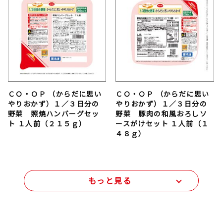
ＣＯ・ＯＰ （からだに思い
ＣＯ・ＯＰ （からだに思い
やりおかず）１／３日分の
やりおかず）１／３日分の
野菜 照焼ハンバーグセッ
野菜 豚肉の和風おろしソ
ト １人前（２１５ｇ）
ースがけセット １人前（１
４８ｇ）
もっと見る