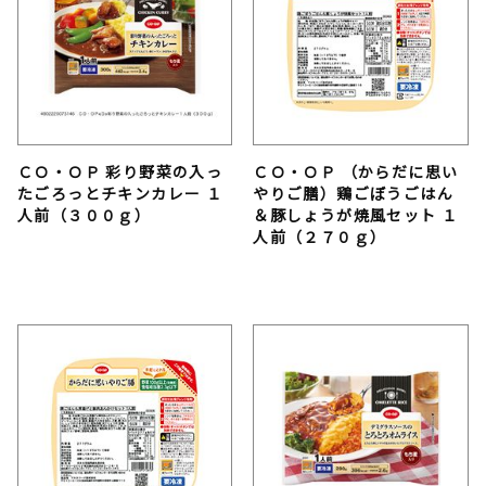
ＣＯ・ＯＰ 彩り野菜の入っ
ＣＯ・ＯＰ （からだに思い
たごろっとチキンカレー １
やりご膳）鶏ごぼうごはん
人前（３００ｇ）
＆豚しょうが焼風セット １
人前（２７０ｇ）