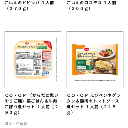
ごはんのビビンバ １人前
ごはんのロコモコ １人前
（２７０ｇ）
（３００ｇ）
ＣＯ・ＯＰ （からだに思い
ＣＯ・ＯＰ えびペンネグラ
やりご膳）栗ごはん＆牛肉
タン＆鶏肉のトマトソース
ごぼう煮セット １人前（２
煮セット １人前（２４５
９０ｇ）
ｇ）
関東・甲信越