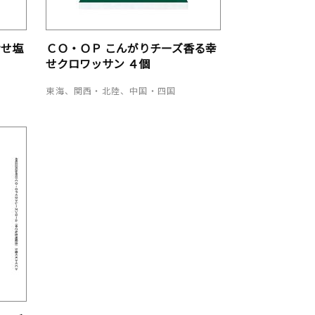
幸せ塩
ＣＯ・ＯＰ こんがりチーズ香る幸
せクロワッサン ４個
東海、関西・北陸、中国・四国