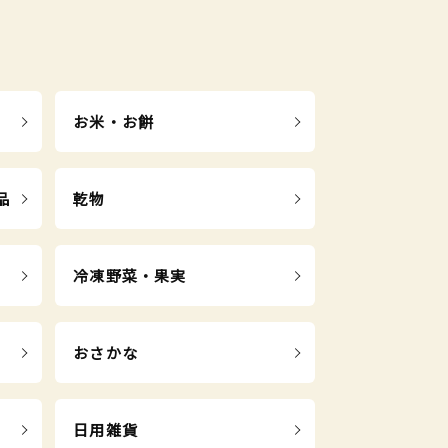
お米・お餅
品
乾物
冷凍野菜・果実
おさかな
日用雑貨