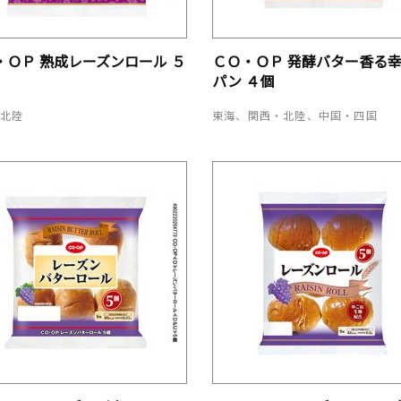
・ＯＰ 熟成レーズンロール ５
ＣＯ・ＯＰ 発酵バター香る
パン ４個
・北陸
東海、関西・北陸、中国・四国