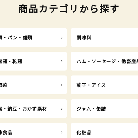
商品カテゴリから探す
類・パン・麺類
調味料
席麺・乾麺
ハム・ソーセージ・他畜産
惣菜
菓子・アイス
腐・納豆・おかず素材
ジャム・缶詰
凍食品
化粧品