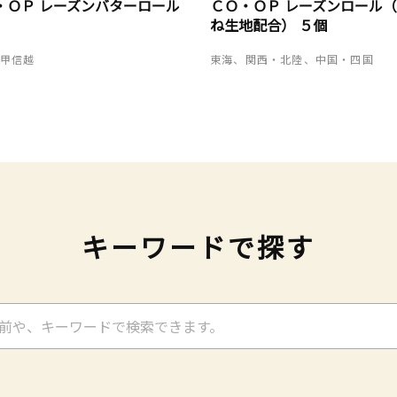
・ＯＰ レーズンバターロール
ＣＯ・ＯＰ レーズンロール
ね生地配合） ５個
・甲信越
東海、関西・北陸、中国・四国
キーワードで探す