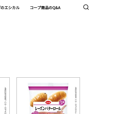
プのエシカル
コープ商品のQ&A