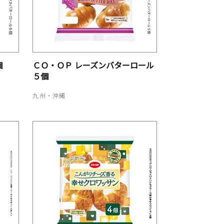
個
ＣＯ・ＯＰ レーズンバターロール
５個
九州・沖縄