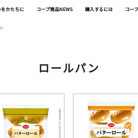
いをかたちに
コープ商品NEWS
購入するには
コー
ン
ロールパン