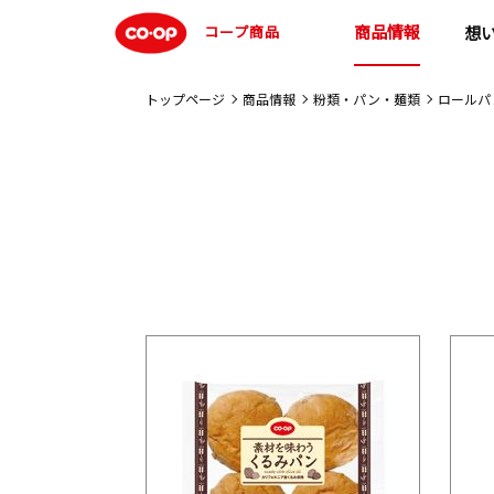
商品情報
コープ商品
想
トップページ
商品情報
粉類・パン・麺類
ロールパ