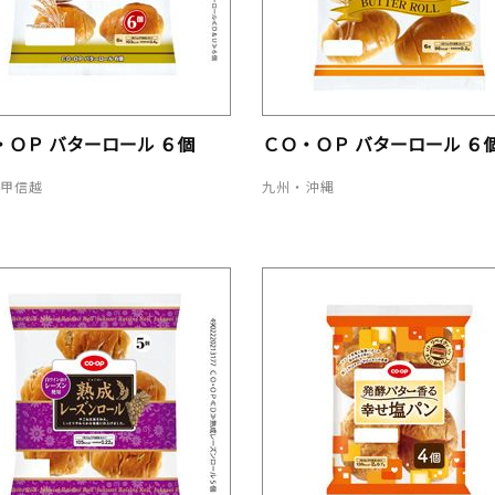
・ＯＰ バターロール ６個
ＣＯ・ＯＰ バターロール ６
・甲信越
九州・沖縄