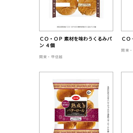
ＣＯ・ＯＰ 素材を味わうくるみパ
ＣＯ
ン ４個
関東
関東・甲信越