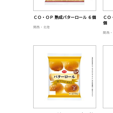
ＣＯ・ＯＰ 熟成バターロール ６個
ＣＯ
個
関西・北陸
関西