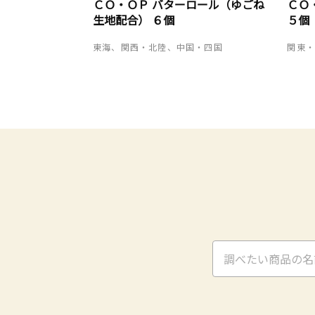
ＣＯ・ＯＰ バターロール（ゆごね
ＣＯ
生地配合） ６個
５個
東海、関西・北陸、中国・四国
関東