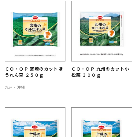
ＣＯ・ＯＰ 宮崎のカットほ
ＣＯ・ＯＰ 九州のカット小
うれん草 ２５０ｇ
松菜 ３００ｇ
九州・沖縄