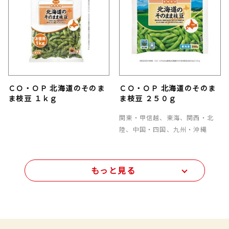
ＣＯ・ＯＰ 北海道のそのま
ＣＯ・ＯＰ 北海道のそのま
ま枝豆 １ｋｇ
ま枝豆 ２５０ｇ
関東・甲信越、東海、関西・北
陸、中国・四国、九州・沖縄
もっと見る