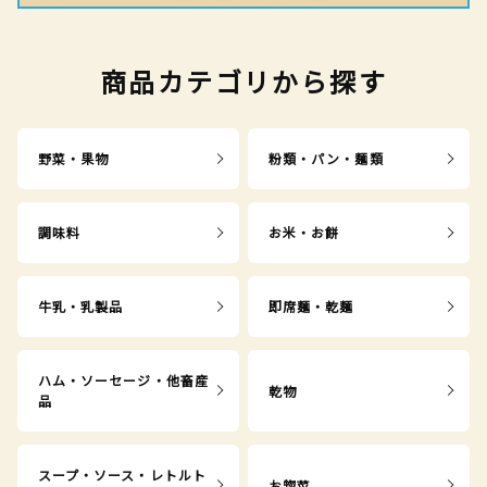
商品カテゴリから探す
野菜・果物
粉類・パン・麺類
調味料
お米・お餅
牛乳・乳製品
即席麺・乾麺
ハム・ソーセージ・他畜産
乾物
品
スープ・ソース・レトルト
お惣菜