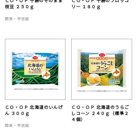
ＣＯ・ＯＰ 十勝のそのまま
ＣＯ・ＯＰ 十勝のブロッコ
枝豆 ２５０ｇ
リー １８０ｇ
関東・甲信越
ＣＯ・ＯＰ 北海道のいんげ
ＣＯ・ＯＰ 北海道のうらご
ん ３００ｇ
しコーン ２４０ｇ（標準２
４個）
関東・甲信越