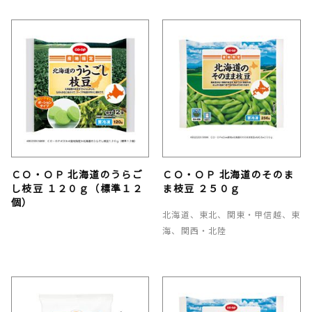
ＣＯ・ＯＰ 北海道のうらご
ＣＯ・ＯＰ 北海道のそのま
し枝豆 １２０ｇ（標準１２
ま枝豆 ２５０ｇ
個）
北海道、東北、関東・甲信越、東
海、関西・北陸