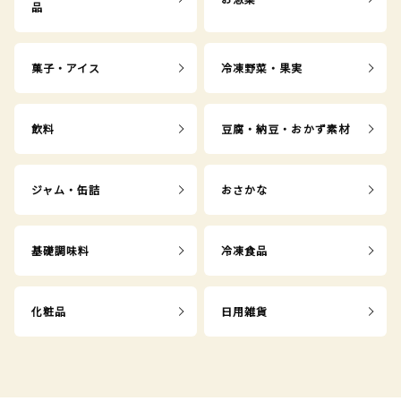
品
菓子・アイス
冷凍野菜・果実
飲料
豆腐・納豆・おかず素材
ジャム・缶詰
おさかな
基礎調味料
冷凍食品
化粧品
日用雑貨