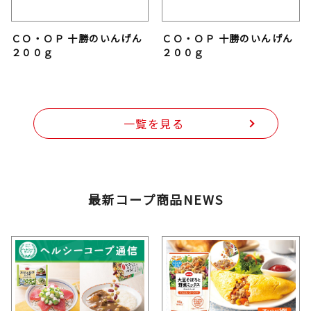
ＣＯ・ＯＰ 十勝のいんげん
ＣＯ・ＯＰ 十勝のいんげん
２００ｇ
２００ｇ
一覧を見る
最新コープ商品NEWS