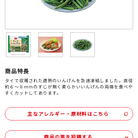
商品特長
タイで収穫された適熟のいんげんを急速凍結しました。直径
約６～８ｍｍのすじが無く柔らかいいんげんの両端を食べや
すくカットしてあります。
主なアレルギー・原材料はこちら
商品の声を投稿する