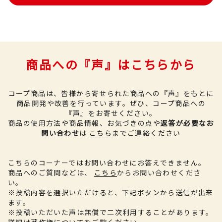
商品への『声』はこちらから
コープ商品は、皆様から寄せられた商品への『声』をもとに
商品開発や改善を行っています。
ぜひ、コープ商品への
『声』をお寄せください。
商品の使用方法や商品情報、お気づきの点や
返答が必要なお
問い合わせ
は
こちら
までご連絡ください
こちらのコーナーではお問い合わせにお答えできません。
商品へのご質問などは、
こちら
からお問い合わせくださ
い。
※投稿内容を選択いただけると、下記ボタンから送信が出来
ます。
※投稿いただいた声は無償で二次利用することがあります。
詳細は
著作権について
をご覧ください。