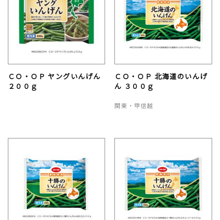
ＣＯ・ＯＰ ヤングいんげん
ＣＯ・ＯＰ 北海道のいんげ
２００ｇ
ん ３００ｇ
関東・甲信越