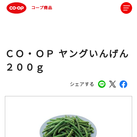
コープ商品
ＣＯ・ＯＰ ヤングいんげん
２００ｇ
シェアする