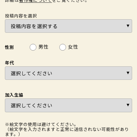
投稿内容を選択
男性
女性
性別
年代
加入生協
※絵文字の使用は避けてください。
（絵文字を入力されますと正常に送信されない可能性があり
ます。）