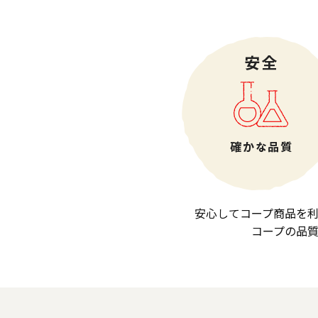
安心してコープ商品を
コープの品