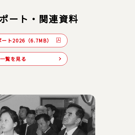
ポート・関連資料
ート2026（6.7MB）
一覧を見る