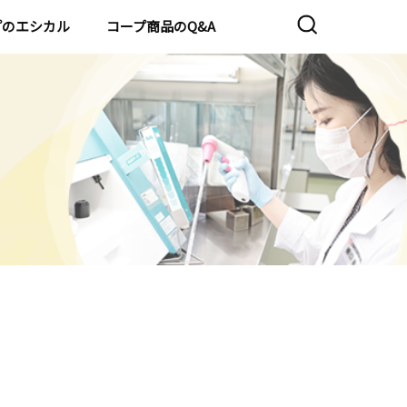
プのエシカル
コープ商品のQ&A