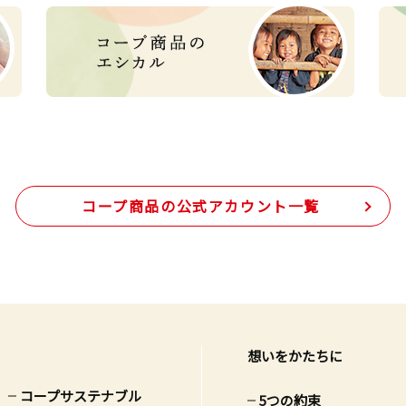
コープ商品の
公式アカウント一覧
想いをかたちに
コープサステナブル
5つの約束