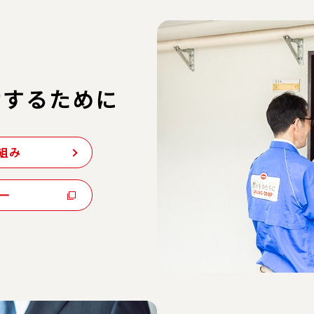
けするために
組み
ー