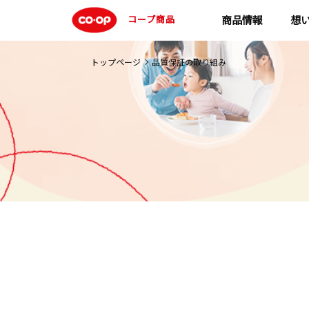
コープ商品
商品情報
想
トップページ
品質保証の取り組み