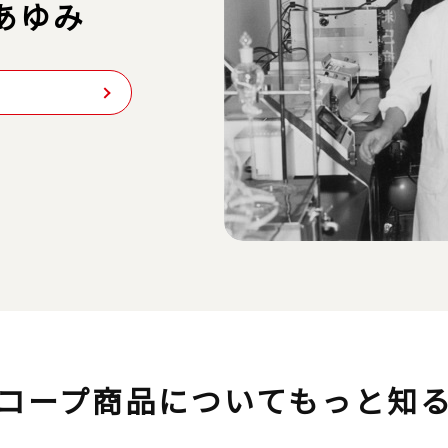
あゆみ
コープ商品について
もっと知