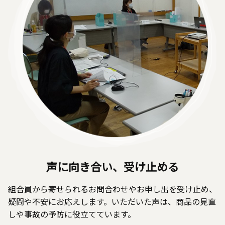
声に向き合い、受け止める
組合員から寄せられるお問合わせやお申し出を受け止め、
疑問や不安にお応えします。いただいた声は、商品の見直
しや事故の予防に役立てています。