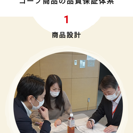
コープ商品の品質保証体系
1
商品設計