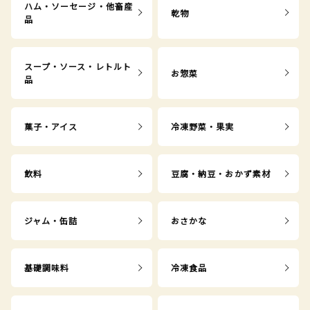
ハム・ソーセージ・他畜産
乾物
品
スープ・ソース・レトルト
お惣菜
品
菓子・アイス
冷凍野菜・果実
飲料
豆腐・納豆・おかず素材
ジャム・缶詰
おさかな
基礎調味料
冷凍食品