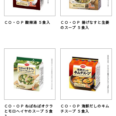
ＣＯ・ＯＰ 酸辣湯 ５食入
ＣＯ・ＯＰ 揚げなすと生姜
のスープ ５食入
ＣＯ・ＯＰ ねばねばオクラ
ＣＯ・ＯＰ 海鮮だしのキム
とモロヘイヤのスープ ５食
チスープ ５食入