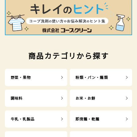
商品カテゴリから探す
野菜・果物
粉類・パン・麺類
調味料
お米・お餅
牛乳・乳製品
即席麺・乾麺