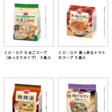
ＣＯ・ＯＰ たまごスープ
ＣＯ・ＯＰ 真っ赤なトマト
（あっさりタイプ） ５食入
のスープ ５食入