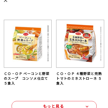
入
ＣＯ・ＯＰ ベーコンと野菜
ＣＯ・ＯＰ ４種野菜と完熟
のスープ コンソメ仕立て
トマトのミネストローネ ５
５食入
食入
もっと見る