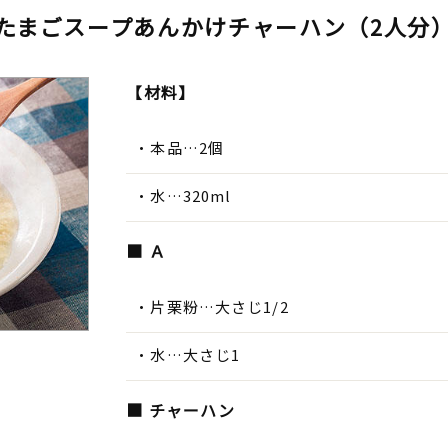
たまごスープあんかけチャーハン（2人分
【材料】
本品…2個
水…320ml
■ Ａ
片栗粉…大さじ1/2
水…大さじ1
■ チャーハン