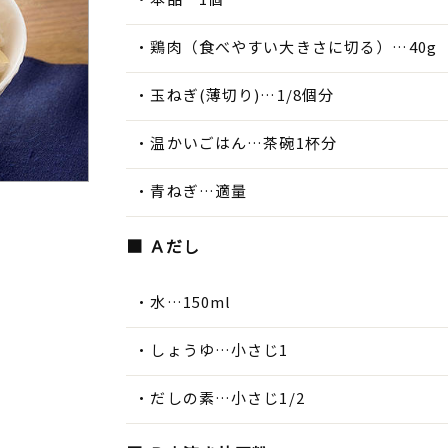
鶏肉（食べやすい大きさに切る）…40g
玉ねぎ(薄切り)…1/8個分
温かいごはん…茶碗1杯分
青ねぎ…適量
■ Ａだし
水…150ml
しょうゆ…小さじ1
だしの素…小さじ1/2