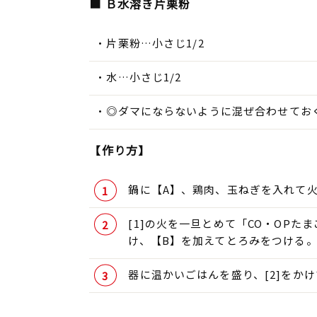
■ Ｂ水溶き片栗粉
片栗粉…小さじ1/2
水…小さじ1/2
◎ダマにならないように混ぜ合わせてお
【作り方】
鍋に【A】、鶏肉、玉ねぎを入れて
[1]の火を一旦とめて「CO・OP
け、【B】を加えてとろみをつける
器に温かいごはんを盛り、[2]をか