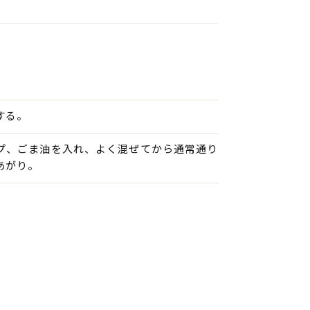
する。
スープ、ごま油を入れ、よく混ぜてから通常通り
あがり。