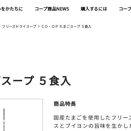
いをかたちに
コープ商品NEWS
購入するには
コー
フリーズドライスープ
ＣＯ・ＯＰ たまごスープ ５食入
スープ ５食入
商品特長
国産たまごを使用したフリー
スとブイヨンの旨味を生かし