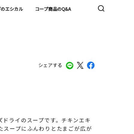
プのエシカル
コープ商品のQ&A
シェアする
ズドライのスープです。チキンエキ
たスープにふんわりとたまごが広が