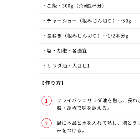
ご飯…300g（茶碗2杯分）
チャーシュー（粗みじん切り）…50g
長ねぎ（粗みじん切り）…1/2本分g
塩・胡椒…各適宜
サラダ油…大さじ1
【作り方】
フライパンにサラダ油を熱し、長ね
塩・胡椒で味を調える。
鍋に本品と水を入れて熱し、沸とう
みをつける。