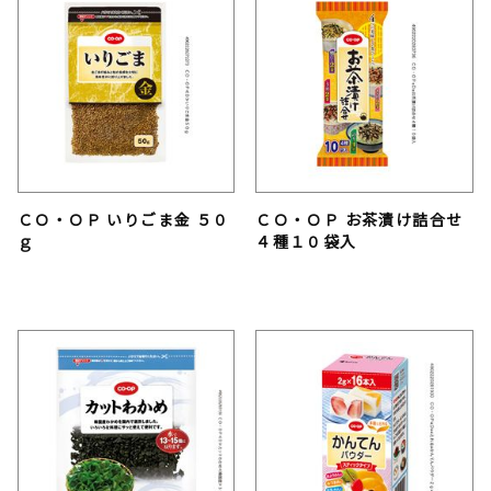
ＣＯ・ＯＰ いりごま金 ５０
ＣＯ・ＯＰ お茶漬け詰合せ
ｇ
４種１０袋入