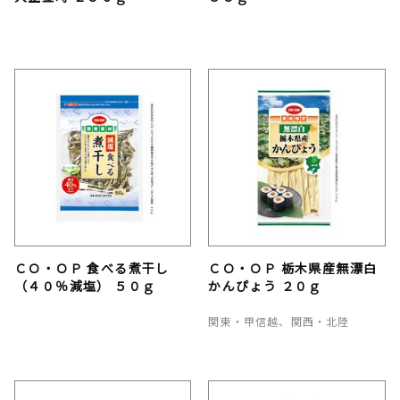
ＣＯ・ＯＰ 食べる煮干し
ＣＯ・ＯＰ 栃木県産無漂白
（４０％減塩） ５０ｇ
かんぴょう ２０ｇ
関東・甲信越、関西・北陸