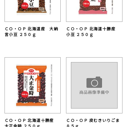
ＣＯ・ＯＰ 北海道産 大納
ＣＯ・ＯＰ 北海道十勝産
言小豆 ２５０ｇ
小豆 ２５０ｇ
ＣＯ・ＯＰ 北海道十勝産
ＣＯ・ＯＰ 皮むきいりごま
大正金時 ２５０ｇ
８５ｇ