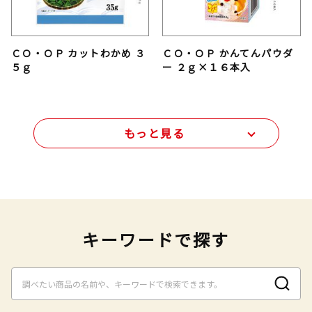
ＣＯ・ＯＰ カットわかめ ３
ＣＯ・ＯＰ かんてんパウダ
５ｇ
ー ２ｇ×１６本入
もっと見る
キーワードで探す