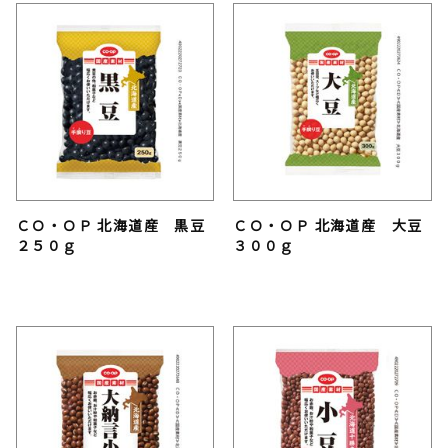
ＣＯ・ＯＰ 北海道産 黒豆
ＣＯ・ＯＰ 北海道産 大豆
２５０ｇ
３００ｇ