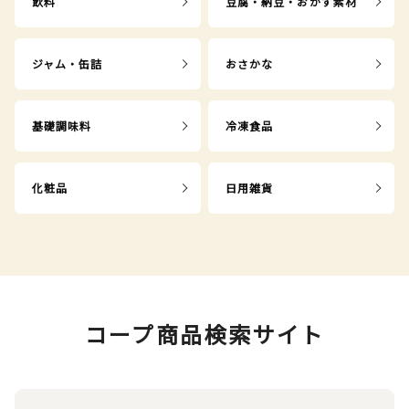
飲料
豆腐・納豆・おかず素材
ジャム・缶詰
おさかな
基礎調味料
冷凍食品
化粧品
日用雑貨
コープ商品検索サイト