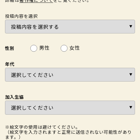
投稿内容を選択
男性
女性
性別
年代
加入生協
※絵文字の使用は避けてください。
（絵文字を入力されますと正常に送信されない可能性があり
ます。）