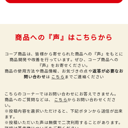
商品への『声』はこちらから
コープ商品は、皆様から寄せられた商品への『声』をもとに
商品開発や改善を行っています。
ぜひ、コープ商品への
『声』をお寄せください。
商品の使用方法や商品情報、お気づきの点や
返答が必要なお
問い合わせ
は
こちら
までご連絡ください
こちらのコーナーではお問い合わせにお答えできません。
商品へのご質問などは、
こちら
からお問い合わせくださ
い。
※投稿内容を選択いただけると、下記ボタンから送信が出来
ます。
※投稿いただいた声は無償で二次利用することがあります。
詳細は
著作権について
をご覧ください。