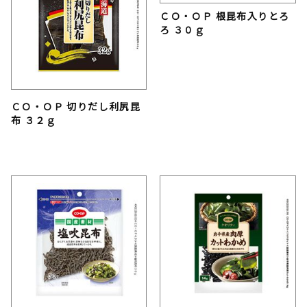
ＣＯ・ＯＰ 根昆布入りとろ
ろ ３０ｇ
ＣＯ・ＯＰ 切りだし利尻昆
布 ３２ｇ