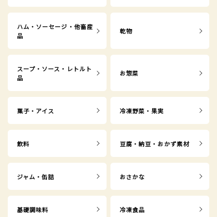
ハム・ソーセージ・他畜産
乾物
品
スープ・ソース・レトルト
お惣菜
品
菓子・アイス
冷凍野菜・果実
飲料
豆腐・納豆・おかず素材
ジャム・缶詰
おさかな
基礎調味料
冷凍食品