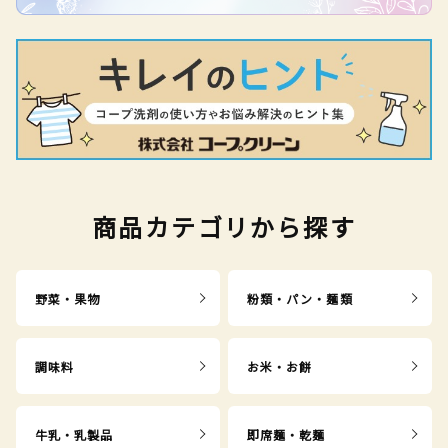
商品カテゴリから探す
野菜・果物
粉類・パン・麺類
調味料
お米・お餅
牛乳・乳製品
即席麺・乾麺