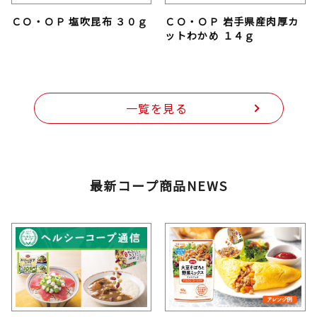
ＣＯ・ＯＰ 塩吹昆布 ３０ｇ
ＣＯ・ＯＰ 岩手県産肉厚カ
ットわかめ １４ｇ
一覧を見る
最新コープ商品NEWS