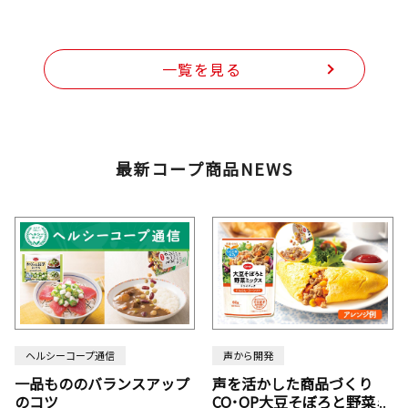
一覧を見る
最新コープ商品NEWS
ヘルシーコープ通信
声から開発
一品もののバランスアップ
声を活かした商品づくり
のコツ
CO･OP大豆そぼろと野菜ミ