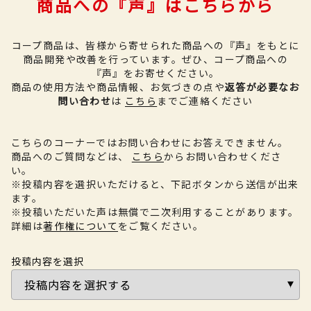
商品への『声』はこちらから
コープ商品は、皆様から寄せられた商品への『声』をもとに
商品開発や改善を行っています。
ぜひ、コープ商品への
『声』をお寄せください。
商品の使用方法や商品情報、お気づきの点や
返答が必要なお
問い合わせ
は
こちら
までご連絡ください
こちらのコーナーではお問い合わせにお答えできません。
商品へのご質問などは、
こちら
からお問い合わせくださ
い。
※投稿内容を選択いただけると、下記ボタンから送信が出来
ます。
※投稿いただいた声は無償で二次利用することがあります。
詳細は
著作権について
をご覧ください。
投稿内容を選択