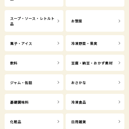
スープ・ソース・レトルト
お惣菜
品
菓子・アイス
冷凍野菜・果実
飲料
豆腐・納豆・おかず素材
ジャム・缶詰
おさかな
基礎調味料
冷凍食品
化粧品
日用雑貨