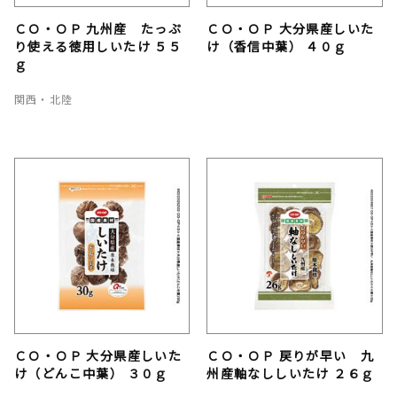
ＣＯ・ＯＰ 九州産 たっぷ
ＣＯ・ＯＰ 大分県産しいた
り使える徳用しいたけ ５５
け（香信中葉） ４０ｇ
ｇ
関西・北陸
ＣＯ・ＯＰ 大分県産しいた
ＣＯ・ＯＰ 戻りが早い 九
け（どんこ中葉） ３０ｇ
州産軸なししいたけ ２６ｇ