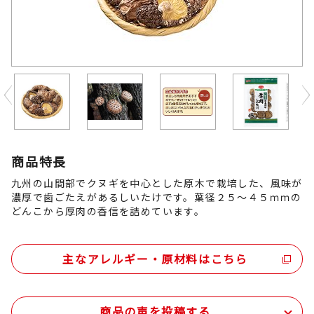
Previous
商品特長
九州の山間部でクヌギを中心とした原木で栽培した、風味が
濃厚で歯ごたえがあるしいたけです。葉径２５～４５ｍｍの
どんこから厚肉の香信を詰めています。
主なアレルギー・原材料はこちら
商品の声を投稿する