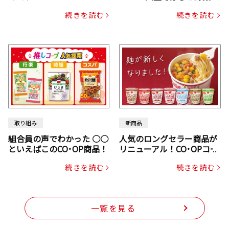
ックスドライパック（にん
続きを読む
続きを読む
じん・コーン入り）
取り組み
新商品
組合員の声でわかった ○○
人気のロングセラー商品が
といえばこのCO･OP商品！
リニューアル！CO･OPコー
プヌードル
続きを読む
続きを読む
一覧を見る