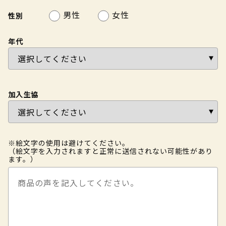
男性
女性
性別
年代
加入生協
※絵文字の使用は避けてください。
（絵文字を入力されますと正常に送信されない可能性があり
ます。）