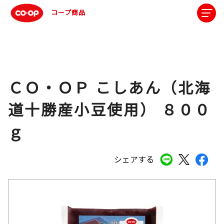
コープ商品
ＣＯ・ＯＰ こしあん（北海
道十勝産小豆使用） ８００
ｇ
シェアする