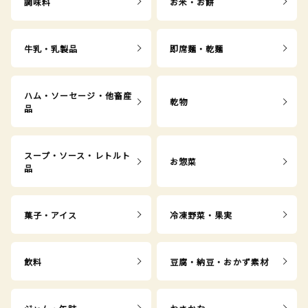
調味料
お米・お餅
牛乳・乳製品
即席麺・乾麺
ハム・ソーセージ・他畜産
乾物
品
スープ・ソース・レトルト
お惣菜
品
菓子・アイス
冷凍野菜・果実
飲料
豆腐・納豆・おかず素材