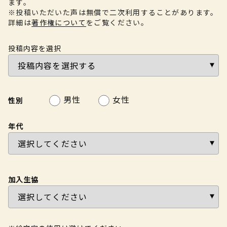
ます。
※投稿いただいた声は無償で二次利用することがあります。
詳細は
著作権について
をご覧ください。
投稿内容を選択
男性
女性
性別
年代
加入生協