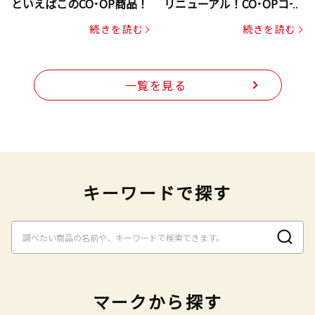
といえばこのCO･OP商品！
リニューアル！CO･OPコー
プヌードル
続きを読む
続きを読む
一覧を見る
キーワードで探す
マークから探す