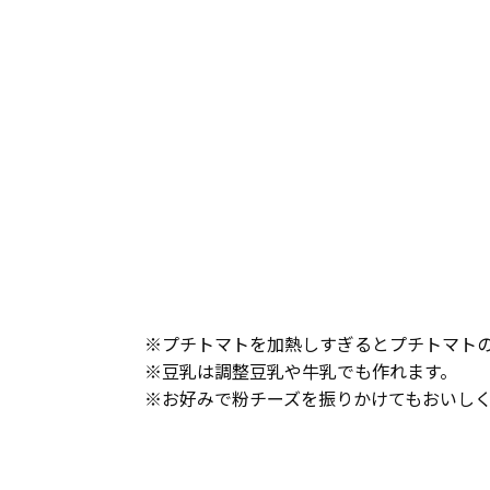
※プチトマトを加熱しすぎるとプチトマト
※豆乳は調整豆乳や牛乳でも作れます。
※お好みで粉チーズを振りかけてもおいし