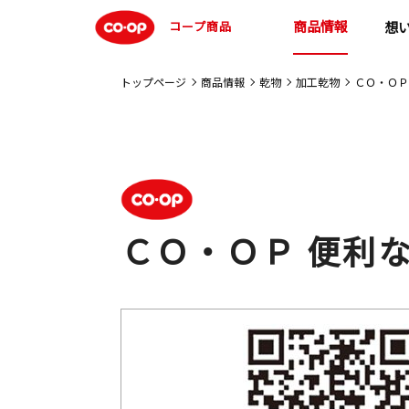
商品情報
コープ商品
想
トップページ
商品情報
乾物
加工乾物
ＣＯ・ＯＰ
ＣＯ・ＯＰ 便利