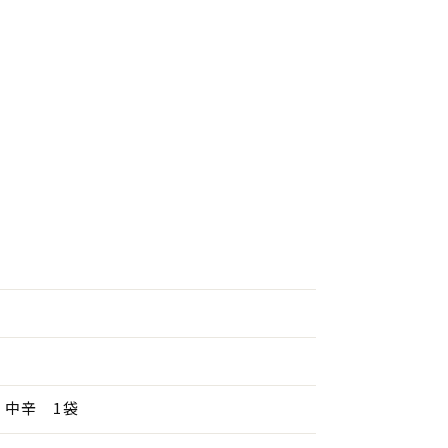
）中辛 1袋