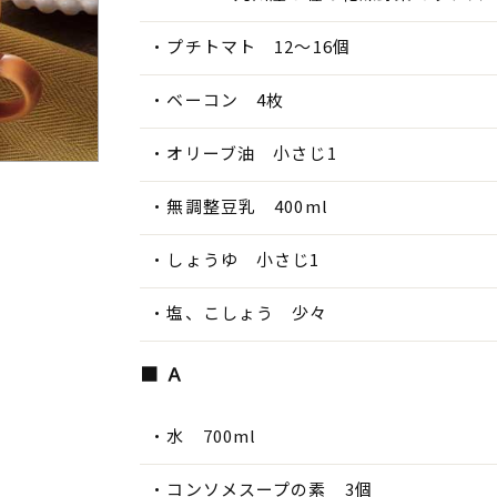
プチトマト 12～16個
ベーコン 4枚
オリーブ油 小さじ1
無調整豆乳 400ml
しょうゆ 小さじ1
塩、こしょう 少々
■ Ａ
水 700ml
コンソメスープの素 3個