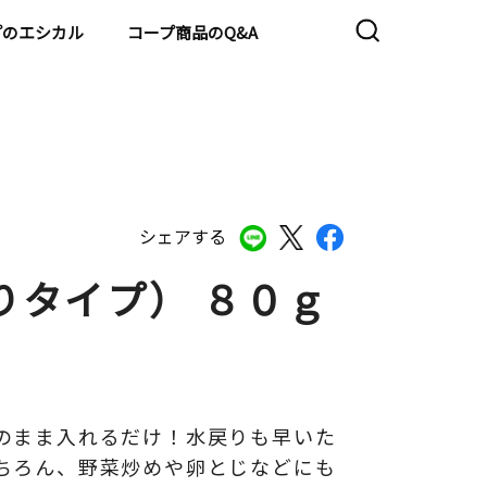
プのエシカル
コープ商品のQ&A
シェアする
りタイプ） ８０ｇ
のまま入れるだけ！水戻りも早いた
ちろん、野菜炒めや卵とじなどにも