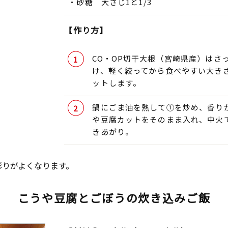
砂糖 大さじ1と1/3
【作り方】
CO・OP切干大根（宮崎県産）はさ
け、軽く絞ってから食べやすい大き
ットします。
鍋にごま油を熱して①を炒め、香りが
や豆腐カットをそのまま入れ、中火
きあがり。
彩りがよくなります。
こうや豆腐とごぼうの炊き込みご飯