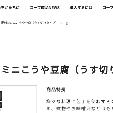
いをかたちに
コープ商品NEWS
購入するには
コー
 便利なミニこうや豆腐（うす切りタイプ） ８０ｇ
なミニこうや豆腐（うす切
商品特長
様々な料理に包丁を使わずそ
め、煮物やお味噌汁などはも