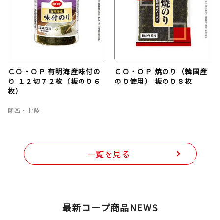
ＣＯ・ＯＰ 有明海産味付の
ＣＯ・ＯＰ 焼のり（韓国産
り １２切７２枚（板のり６
のり使用） 板のり８枚
枚）
関西・北陸
一覧を見る
最新コープ商品NEWS