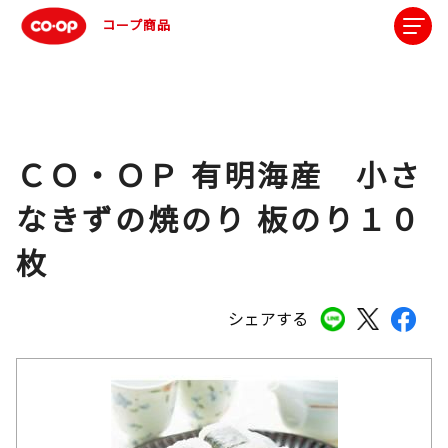
コープ商品
ＣＯ・ＯＰ 有明海産 小さ
なきずの焼のり 板のり１０
枚
シェアする