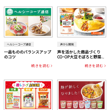
ヘルシーコープ通信
声から開発
一品もののバランスアップ
声を活かした商品づくり
のコツ
CO･OP大豆そぼろと野菜ミ
ックスドライパック（にん
続きを読む
続きを読む
じん・コーン入り）