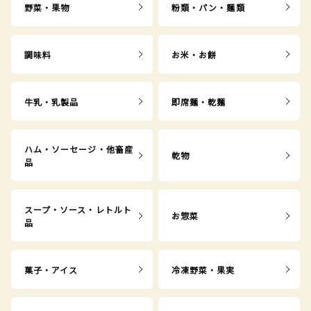
野菜・果物
粉類・パン・麺類
調味料
お米・お餅
牛乳・乳製品
即席麺・乾麺
ハム・ソーセージ・他畜産
乾物
品
スープ・ソース・レトルト
お惣菜
品
菓子・アイス
冷凍野菜・果実