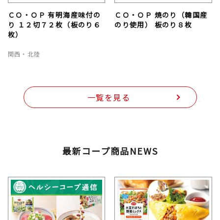
ＣＯ・ＯＰ 有明海産味付の
ＣＯ・ＯＰ 焼のり（韓国産
り １２切７２枚（板のり６
のり使用） 板のり８枚
枚）
関西・北陸
一覧を見る
最新コープ商品NEWS