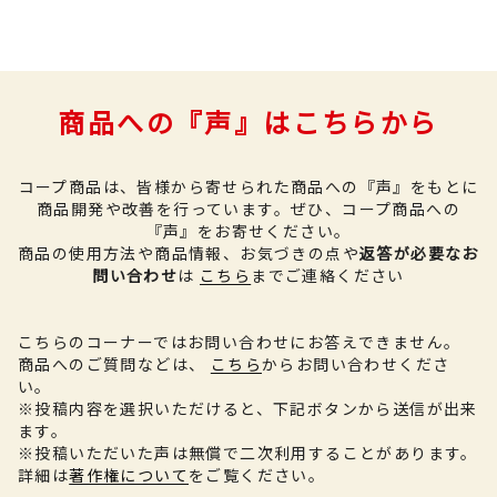
商品への『声』はこちらから
コープ商品は、皆様から寄せられた商品への『声』をもとに
商品開発や改善を行っています。
ぜひ、コープ商品への
『声』をお寄せください。
商品の使用方法や商品情報、お気づきの点や
返答が必要なお
問い合わせ
は
こちら
までご連絡ください
こちらのコーナーではお問い合わせにお答えできません。
商品へのご質問などは、
こちら
からお問い合わせくださ
い。
※投稿内容を選択いただけると、下記ボタンから送信が出来
ます。
※投稿いただいた声は無償で二次利用することがあります。
詳細は
著作権について
をご覧ください。