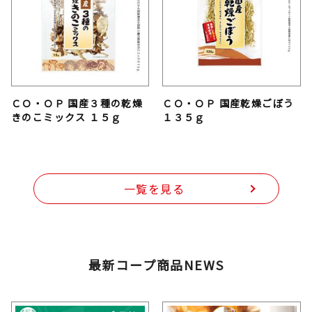
ＣＯ・ＯＰ 国産３種の乾燥
ＣＯ・ＯＰ 国産乾燥ごぼう
きのこミックス １５ｇ
１３５ｇ
一覧を見る
最新コープ商品NEWS