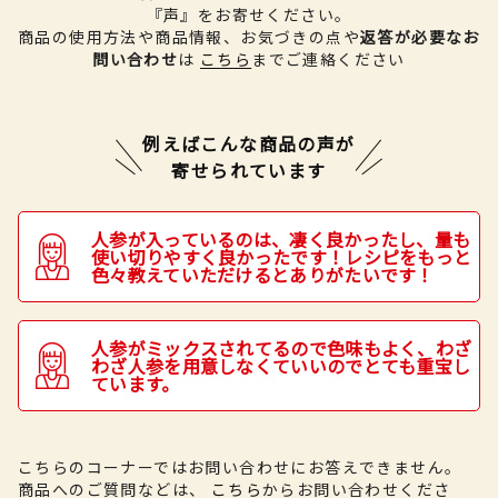
『声』をお寄せください。
商品の使用方法や商品情報、お気づきの点や
返答が必要なお
問い合わせ
は
こちら
までご連絡ください
例えばこんな商品の声が
寄せられています
人参が入っているのは、凄く良かったし、量も
使い切りやすく良かったです！レシピをもっと
色々教えていただけるとありがたいです！
人参がミックスされてるので色味もよく、わざ
わざ人参を用意しなくていいのでとても重宝し
ています。
こちらのコーナーではお問い合わせにお答えできません。
商品へのご質問などは、
こちら
からお問い合わせくださ