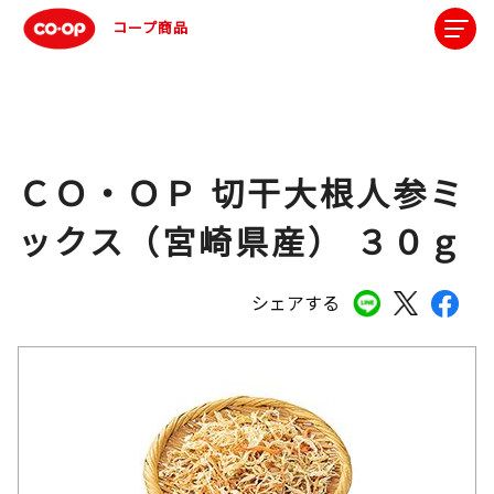
コープ商品
ＣＯ・ＯＰ 切干大根人参ミ
ックス（宮崎県産） ３０ｇ
シェアする