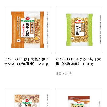
ＣＯ・ＯＰ 切干大根人参ミ
ＣＯ・ＯＰ ふぞろい切干大
ックス（北海道産） ２５ｇ
根（北海道産） ６０ｇ
関西・北陸