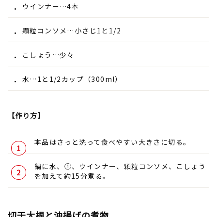
ウインナー…4本
顆粒コンソメ…小さじ1と1/2
こしょう…少々
水…1と1/2カップ（300ml）
【作り方】
本品はさっと洗って食べやすい大きさに切る。
鍋に水、①、ウインナー、顆粒コンソメ、こしょう
を加えて約15分煮る。
切干大根と油揚げの煮物