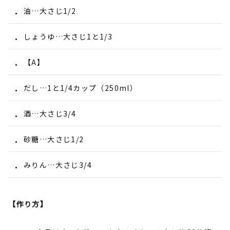
油…大さじ1/2
しょうゆ…大さじ1と1/3
【A】
だし…1と1/4カップ（250ml）
酒…大さじ3/4
砂糖…大さじ1/2
みりん…大さじ3/4
【作り方】