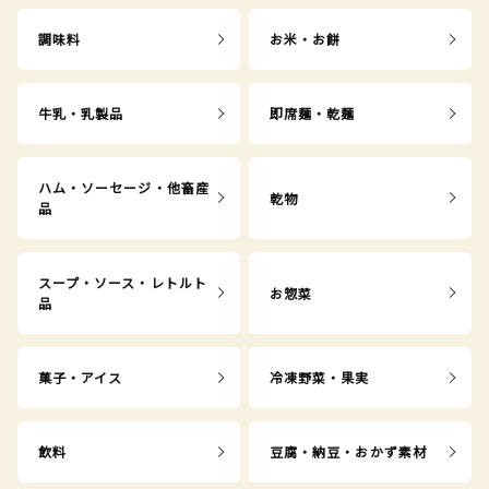
調味料
お米・お餅
牛乳・乳製品
即席麺・乾麺
ハム・ソーセージ・他畜産
乾物
品
スープ・ソース・レトルト
お惣菜
品
菓子・アイス
冷凍野菜・果実
飲料
豆腐・納豆・おかず素材