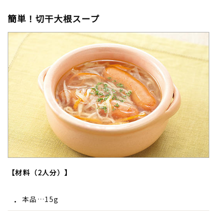
簡単！切干大根スープ
【材料（2人分）】
本品…15g