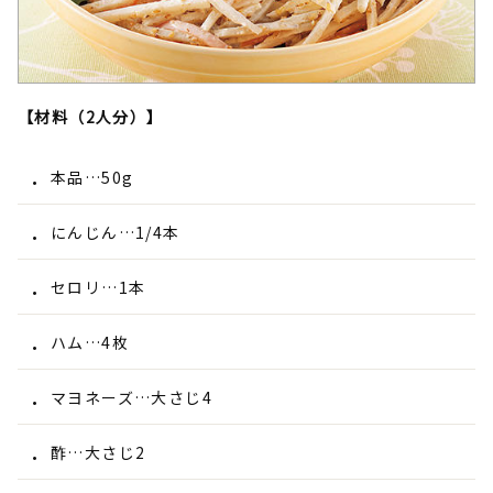
【材料（2人分）】
本品…50g
にんじん…1/4本
セロリ…1本
ハム…4枚
マヨネーズ…大さじ4
酢…大さじ2