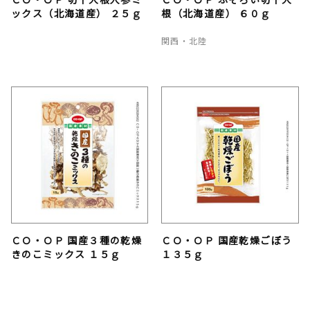
ックス（北海道産） ２５ｇ
根（北海道産） ６０ｇ
関西・北陸
ＣＯ・ＯＰ 国産３種の乾燥
ＣＯ・ＯＰ 国産乾燥ごぼう
きのこミックス １５ｇ
１３５ｇ