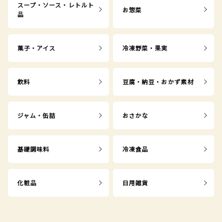
スープ・ソース・レトルト
お惣菜
品
菓子・アイス
冷凍野菜・果実
飲料
豆腐・納豆・おかず素材
ジャム・缶詰
おさかな
基礎調味料
冷凍食品
化粧品
日用雑貨