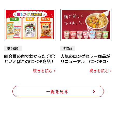
取り組み
新商品
組合員の声でわかった ○○
人気のロングセラー商品が
といえばこのCO･OP商品！
リニューアル！CO･OPコー
プヌードル
続きを読む
続きを読む
一覧を見る