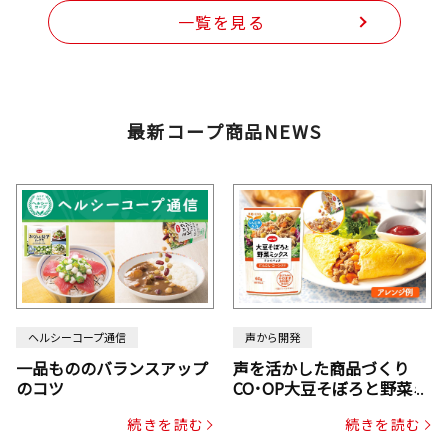
一覧を見る
最新コープ商品NEWS
ヘルシーコープ通信
声から開発
一品もののバランスアップ
声を活かした商品づくり
のコツ
CO･OP大豆そぼろと野菜ミ
ックスドライパック（にん
続きを読む
続きを読む
じん・コーン入り）