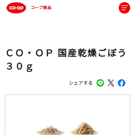
コープ商品
ＣＯ・ＯＰ 国産乾燥ごぼう
３０ｇ
シェアする