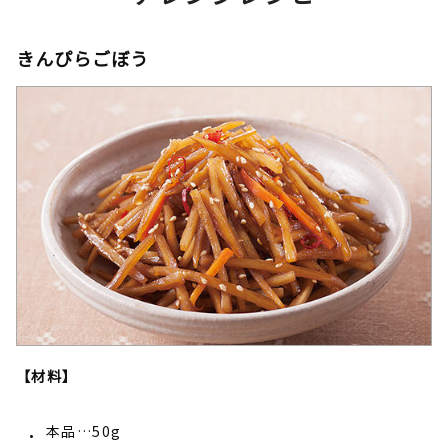
きんぴらごぼう
【材料】
本品…50g