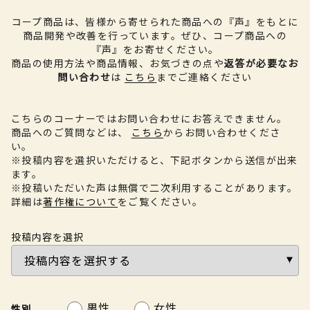
コープ商品は、皆様から寄せられた商品への『声』をもとに
商品開発や改善を行っています。
ぜひ、コープ商品への
『声』をお寄せください。
商品の使用方法や商品情報、お気づきの点や
返答が必要なお
問い合わせ
は
こちら
までご連絡ください
こちらのコーナーではお問い合わせにお答えできません。
商品へのご質問などは、
こちら
からお問い合わせくださ
い。
※投稿内容を選択いただけると、下記ボタンから送信が出来
ます。
※投稿いただいた声は無償で二次利用することがあります。
詳細は
著作権について
をご覧ください。
投稿内容を選択
男性
女性
性別