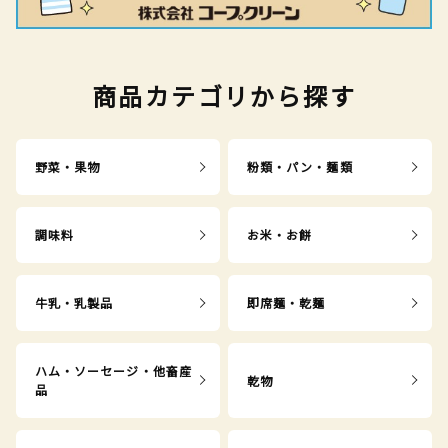
商品カテゴリから探す
野菜・果物
粉類・パン・麺類
調味料
お米・お餅
牛乳・乳製品
即席麺・乾麺
ハム・ソーセージ・他畜産
乾物
品