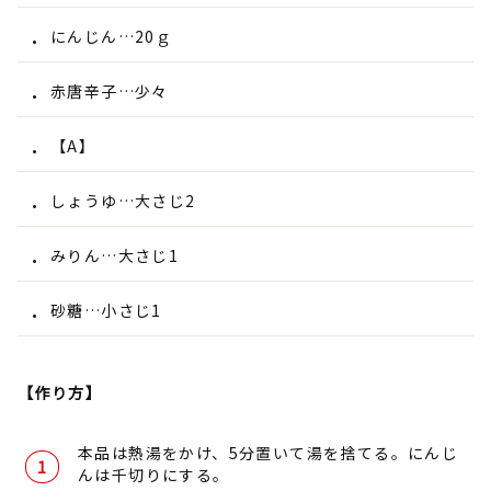
にんじん…20ｇ
赤唐辛子…少々
【A】
しょうゆ…大さじ2
みりん…大さじ1
砂糖…小さじ1
【作り方】
本品は熱湯をかけ、5分置いて湯を捨てる。にんじ
んは千切りにする。