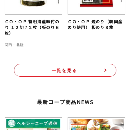
ＣＯ・ＯＰ 有明海産味付の
ＣＯ・ＯＰ 焼のり（韓国産
り １２切７２枚（板のり６
のり使用） 板のり８枚
枚）
関西・北陸
一覧を見る
最新コープ商品NEWS