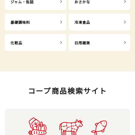
ジャム・缶詰
おさかな
基礎調味料
冷凍食品
化粧品
日用雑貨
コープ商品検索サイト