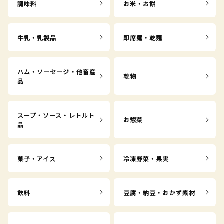
調味料
お米・お餅
牛乳・乳製品
即席麺・乾麺
ハム・ソーセージ・他畜産
乾物
品
スープ・ソース・レトルト
お惣菜
品
菓子・アイス
冷凍野菜・果実
飲料
豆腐・納豆・おかず素材