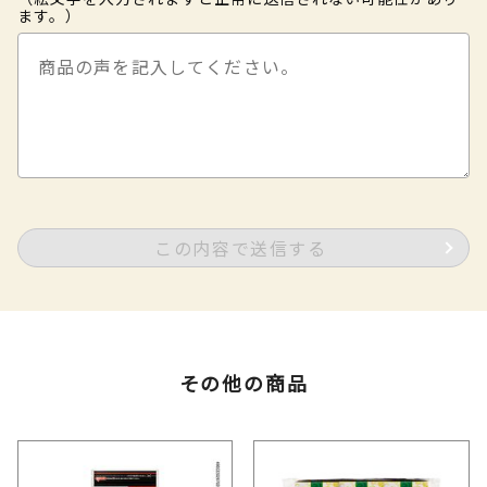
ます。）
この内容で送信する
その他の商品