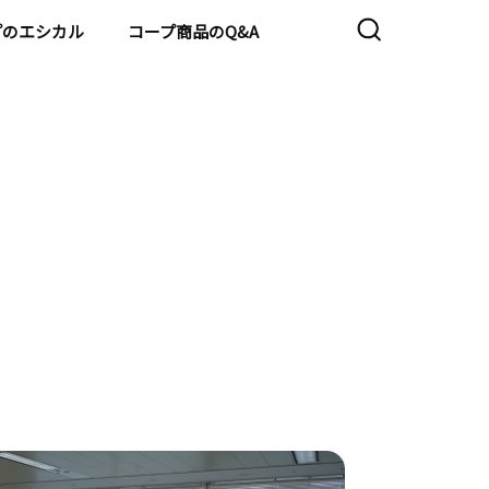
プのエシカル
コープ商品のQ&A