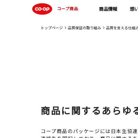
コープ商品
商品情報
想
トップページ
品質保証の取り組み
品質を支える仕組
商品に関するあらゆ
コープ商品のパッケージには日本生協