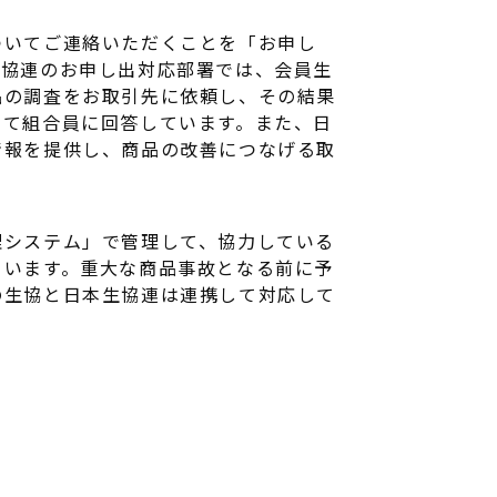
ついてご連絡いただくことを「お申し
生協連のお申し出対応部署では、会員生
品の調査をお取引先に依頼し、その結果
じて組合員に回答しています。また、日
情報を提供し、商品の改善につなげる取
理システム」で管理して、協力している
ています。重大な商品事故となる前に予
の生協と日本生協連は連携して対応して