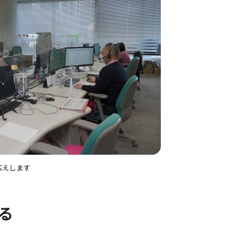
応えします
る