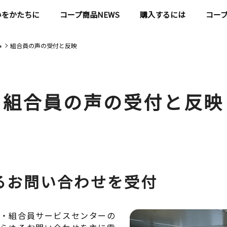
いをかたちに
コープ商品NEWS
購入するには
コー
み
組合員の声の受付と反映
組合員の声の受付と反映
るお問い合わせを受付
連・組合員サービスセンターの