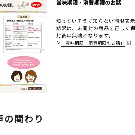
賞味期限・消費期限のお話
知っていそうで知らない期限表
期限は、未開封の商品を正しく
封後は無効となります。
「賞味期限・消費期限のお話」
声の関わり