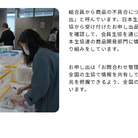
組合員から商品の不具合に
出」と呼んでいます。日本
協から受け付けたお申し出
を確認して、会員生協を通
本生協連の商品開発部門に
り組みをしています。
お申し出は「お問合わせ管
全国の生協で情報を共有し
兆を把握できるよう、全国
います。