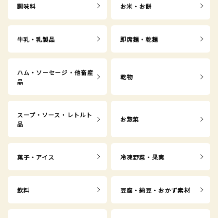
調味料
お米・お餅
牛乳・乳製品
即席麺・乾麺
ハム・ソーセージ・他畜産
乾物
品
スープ・ソース・レトルト
お惣菜
品
菓子・アイス
冷凍野菜・果実
飲料
豆腐・納豆・おかず素材