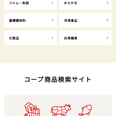
ジャム・缶詰
おさかな
基礎調味料
冷凍食品
化粧品
日用雑貨
コープ商品検索サイト