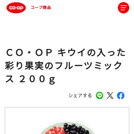
コープ商品
ＣＯ・ＯＰ キウイの入った
彩り果実のフルーツミック
ス ２００ｇ
シェアする