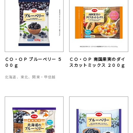
ＣＯ・ＯＰ ブルーベリー ５
ＣＯ・ＯＰ 南国果実のダイ
００ｇ
スカットミックス ２００ｇ
北海道、東北、関東・甲信越