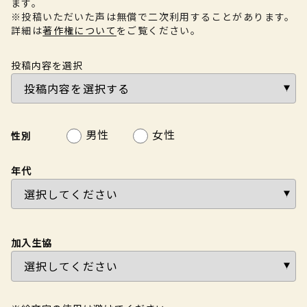
ます。
※投稿いただいた声は無償で二次利用することがあります。
詳細は
著作権について
をご覧ください。
投稿内容を選択
男性
女性
性別
年代
加入生協