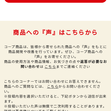
商品への『声』はこちらから
コープ商品は、皆様から寄せられた商品への『声』をもとに
商品開発や改善を行っています。
ぜひ、コープ商品への
『声』をお寄せください。
商品の使用方法や商品情報、お気づきの点や
返答が必要なお
問い合わせ
は
こちら
までご連絡ください
こちらのコーナーではお問い合わせにお答えできません。
商品へのご質問などは、
こちら
からお問い合わせくださ
い。
※投稿内容を選択いただけると、下記ボタンから送信が出来
ます。
※投稿いただいた声は無償で二次利用することがあります。
詳細は
著作権について
をご覧ください。