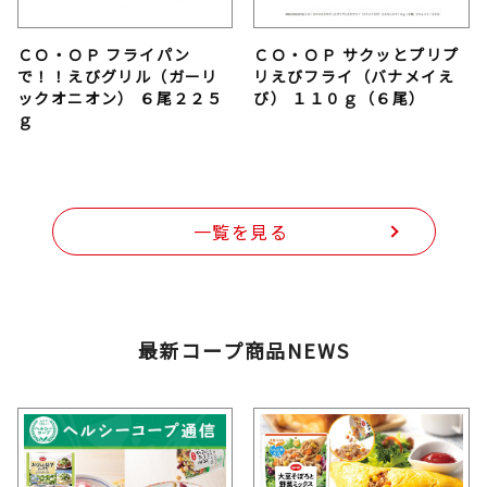
ＣＯ・ＯＰ フライパン
ＣＯ・ＯＰ サクッとプリプ
で！！えびグリル（ガーリ
リえびフライ（バナメイえ
ックオニオン） ６尾２２５
び） １１０ｇ（６尾）
ｇ
一覧を見る
最新コープ商品NEWS