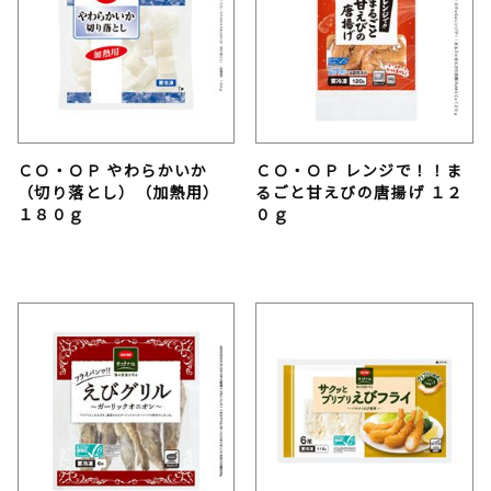
ＣＯ・ＯＰ やわらかいか
ＣＯ・ＯＰ レンジで！！ま
（切り落とし）（加熱用）
るごと甘えびの唐揚げ １２
１８０ｇ
０ｇ