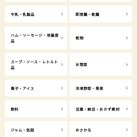
牛乳・乳製品
即席麺・乾麺
ハム・ソーセージ・他畜産
乾物
品
スープ・ソース・レトルト
お惣菜
品
菓子・アイス
冷凍野菜・果実
飲料
豆腐・納豆・おかず素材
ジャム・缶詰
おさかな