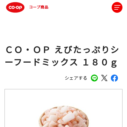
コープ商品
ＣＯ・ＯＰ えびたっぷりシ
ーフードミックス １８０ｇ
シェアする