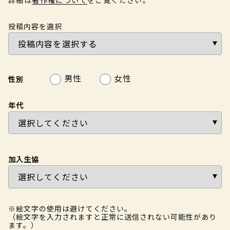
投稿内容を選択
男性
女性
性別
年代
加入生協
※絵文字の使用は避けてください。
（絵文字を入力されますと正常に送信されない可能性があり
ます。）