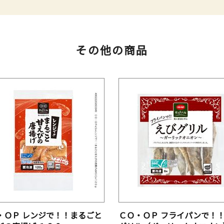
その他の商品
・ＯＰ レンジで！！まるごと
ＣＯ・ＯＰ フライパンで！