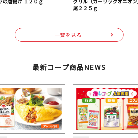
びの唐揚げ １２０ｇ
グリル（ガーリックオニオン
尾２２５ｇ
一覧を見る
最新コープ商品NEWS