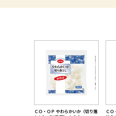
ＣＯ・ＯＰ やわらかいか（切り落
ＣＯ