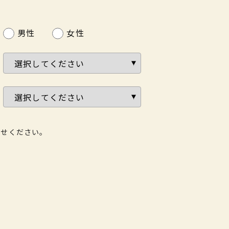
男性
女性
わせください。