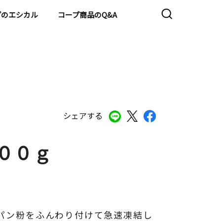
プのエシカル
コープ商品のQ&A
シェアする
００ｇ
パン粉をふんわり付けて急速凍結し