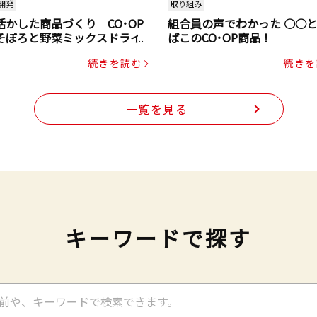
開発
取り組み
活かした商品づくり CO･OP
組合員の声でわかった ○○
そぼろと野菜ミックスドライ
ばこのCO･OP商品！
ク（にんじん・コーン入り）
続きを読む
続きを
一覧を見る
キーワードで探す