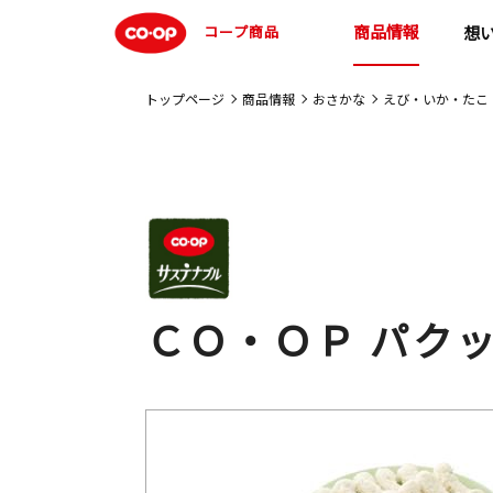
商品情報
コープ商品
想
トップページ
商品情報
おさかな
えび・いか・たこ
ＣＯ・ＯＰ パク