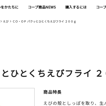
いをかたちに
コープ商品NEWS
購入するには
コー
えび
ＣＯ・ＯＰ パクッとひとくちえびフライ ２００ｇ
ッとひとくちえびフライ ２
商品特長
えびの殻としっぽを取り、生