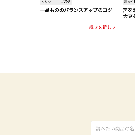
ヘルシーコープ通信
声から
一品もののバランスアップのコツ
声を
大豆
パッ
続きを読む