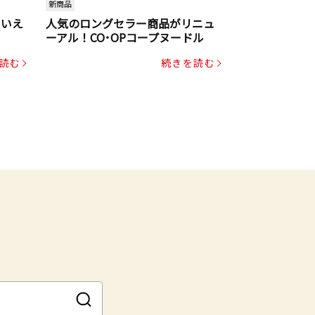
新商品
といえ
人気のロングセラー商品がリニュ
ーアル！CO･OPコープヌードル
読む
続きを読む