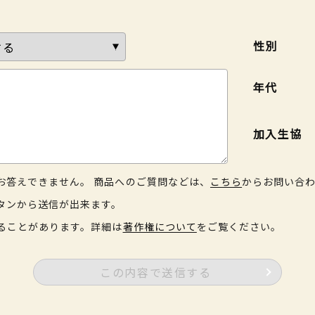
性別
年代
加入生協
お答えできません。 商品へのご質問などは、
こちら
からお問い合
タンから送信が出来ます。
ることがあります。詳細は
著作権について
をご覧ください。
この内容で送信する