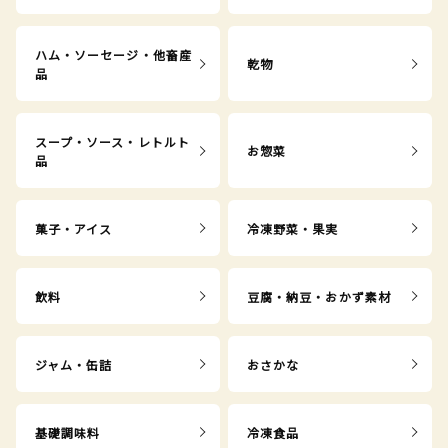
ハム・ソーセージ・他畜産
乾物
品
スープ・ソース・レトルト
お惣菜
品
菓子・アイス
冷凍野菜・果実
飲料
豆腐・納豆・おかず素材
ジャム・缶詰
おさかな
基礎調味料
冷凍食品