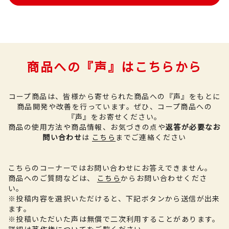
商品への『声』はこちらから
コープ商品は、皆様から寄せられた商品への『声』をもとに
商品開発や改善を行っています。
ぜひ、コープ商品への
『声』をお寄せください。
商品の使用方法や商品情報、お気づきの点や
返答が必要なお
問い合わせ
は
こちら
までご連絡ください
こちらのコーナーではお問い合わせにお答えできません。
商品へのご質問などは、
こちら
からお問い合わせくださ
い。
※投稿内容を選択いただけると、下記ボタンから送信が出来
ます。
※投稿いただいた声は無償で二次利用することがあります。
詳細は
著作権について
をご覧ください。