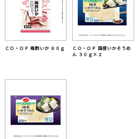
ＣＯ・ＯＰ 梅酢いか ８０ｇ
ＣＯ・ＯＰ 国産いかそうめ
ん ３０ｇ×２