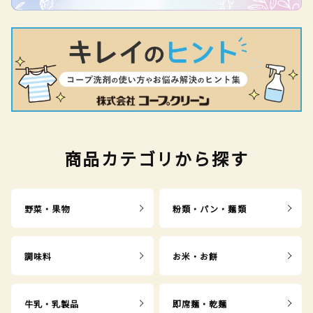
商品カテゴリから探す
野菜・果物
粉類・パン・麺類
調味料
お米・お餅
牛乳・乳製品
即席麺・乾麺