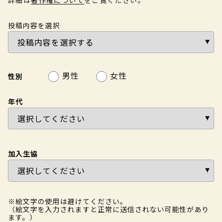
投稿内容を選択
男性
女性
性別
年代
加入生協
※絵文字の使用は避けてください。
（絵文字を入力されますと正常に送信されない可能性があり
ます。）