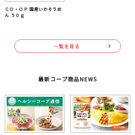
ＣＯ・ＯＰ 国産いかそうめ
ん ５０ｇ
一覧を見る
最新コープ商品NEWS