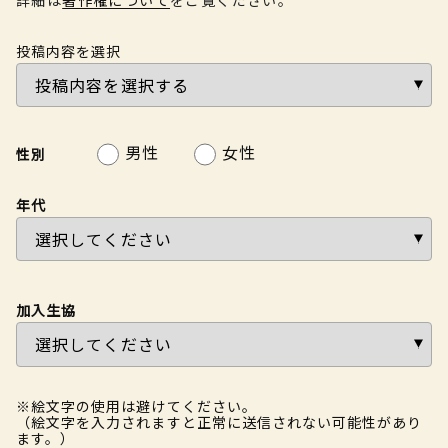
投稿内容を選択
男性
女性
性別
年代
加入生協
※絵文字の使用は避けてください。
（絵文字を入力されますと正常に送信されない可能性があり
ます。）