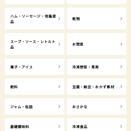
ハム・ソーセージ・他畜産
乾物
品
スープ・ソース・レトルト
お惣菜
品
菓子・アイス
冷凍野菜・果実
飲料
豆腐・納豆・おかず素材
ジャム・缶詰
おさかな
基礎調味料
冷凍食品