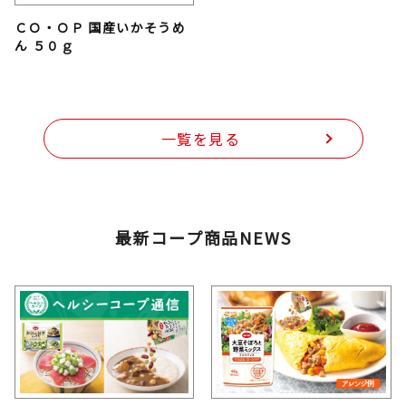
ＣＯ・ＯＰ 国産いかそうめ
ん ５０ｇ
一覧を見る
最新コープ商品NEWS