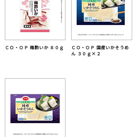
ＣＯ・ＯＰ 梅酢いか ８０ｇ
ＣＯ・ＯＰ 国産いかそうめ
ん ３０ｇ×２