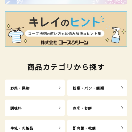
商品カテゴリから探す
野菜・果物
粉類・パン・麺類
調味料
お米・お餅
牛乳・乳製品
即席麺・乾麺