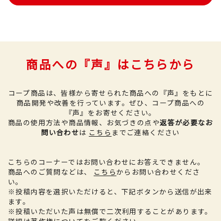
商品への『声』はこちらから
コープ商品は、皆様から寄せられた商品への『声』をもとに
商品開発や改善を行っています。
ぜひ、コープ商品への
『声』をお寄せください。
商品の使用方法や商品情報、お気づきの点や
返答が必要なお
問い合わせ
は
こちら
までご連絡ください
こちらのコーナーではお問い合わせにお答えできません。
商品へのご質問などは、
こちら
からお問い合わせくださ
い。
※投稿内容を選択いただけると、下記ボタンから送信が出来
ます。
※投稿いただいた声は無償で二次利用することがあります。
詳細は
著作権について
をご覧ください。