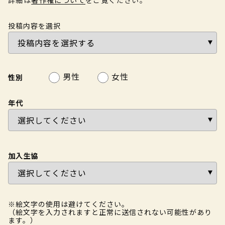
投稿内容を選択
男性
女性
性別
年代
加入生協
※絵文字の使用は避けてください。
（絵文字を入力されますと正常に送信されない可能性があり
ます。）