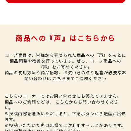
商品への『声』はこちらから
コープ商品は、皆様から寄せられた商品への『声』をもとに
商品開発や改善を行っています。
ぜひ、コープ商品への
『声』をお寄せください。
商品の使用方法や商品情報、お気づきの点や
返答が必要なお
問い合わせ
は
こちら
までご連絡ください
こちらのコーナーではお問い合わせにお答えできません。
商品へのご質問などは、
こちら
からお問い合わせくださ
い。
※投稿内容を選択いただけると、下記ボタンから送信が出来
ます。
※投稿いただいた声は無償で二次利用することがあります。
詳細は
著作権について
をご覧ください。