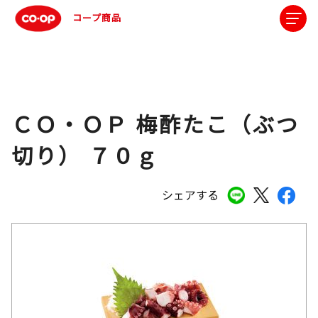
コープ商品
ＣＯ・ＯＰ 梅酢たこ（ぶつ
切り） ７０ｇ
シェアする