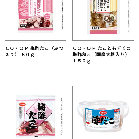
ＣＯ・ＯＰ 梅酢たこ（ぶつ
ＣＯ・ＯＰ たこともずくの
切り） ６０ｇ
梅酢和え（国産大根入り）
１５０ｇ