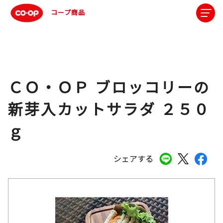
コープ商品
ＣＯ・ＯＰ ブロッコリーの
新芽入カットサラダ ２５０
ｇ
シェアする