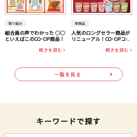
取り組み
新商品
組合員の声でわかった ○○
人気のロングセラー商品が
といえばこのCO･OP商品！
リニューアル！CO･OPコー
プヌードル
続きを読む
続きを読む
一覧を見る
キーワードで探す