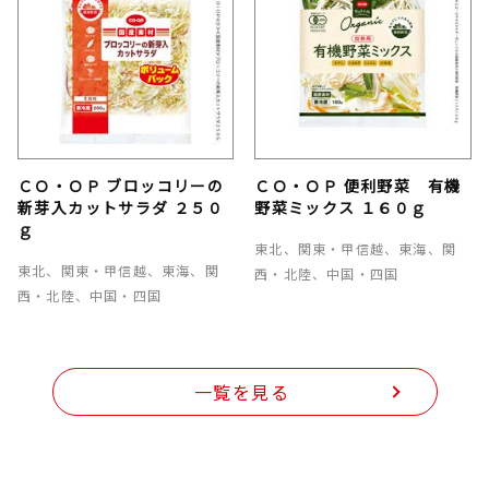
ＣＯ・ＯＰ ブロッコリーの
ＣＯ・ＯＰ 便利野菜 有機
新芽入カットサラダ ２５０
野菜ミックス １６０ｇ
ｇ
東北、関東・甲信越、東海、関
東北、関東・甲信越、東海、関
西・北陸、中国・四国
西・北陸、中国・四国
一覧を見る