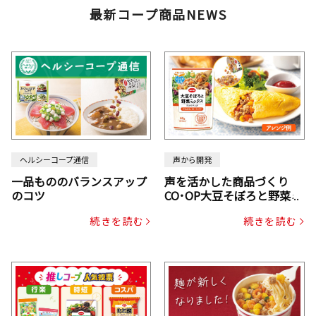
最新コープ商品NEWS
ヘルシーコープ通信
声から開発
一品もののバランスアップ
声を活かした商品づくり
のコツ
CO･OP大豆そぼろと野菜ミ
ックスドライパック（にん
続きを読む
続きを読む
じん・コーン入り）