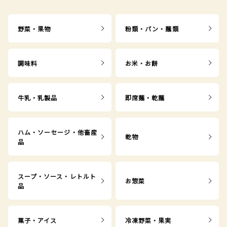
野菜・果物
粉類・パン・麺類
調味料
お米・お餅
牛乳・乳製品
即席麺・乾麺
ハム・ソーセージ・他畜産
乾物
品
スープ・ソース・レトルト
お惣菜
品
菓子・アイス
冷凍野菜・果実