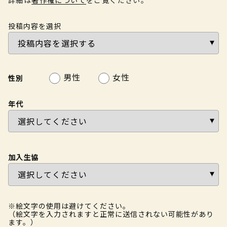
投稿内容を選択
男性
女性
性別
年代
加入生協
※絵文字の使用は避けてください。
（絵文字を入力されますと正常に送信されない可能性があり
ます。）