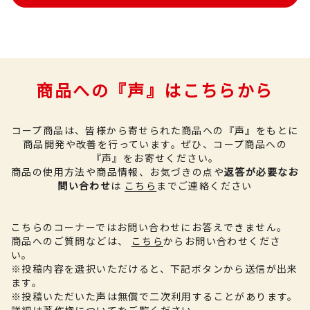
商品への『声』はこちらから
コープ商品は、皆様から寄せられた商品への『声』をもとに
商品開発や改善を行っています。
ぜひ、コープ商品への
『声』をお寄せください。
商品の使用方法や商品情報、お気づきの点や
返答が必要なお
問い合わせ
は
こちら
までご連絡ください
こちらのコーナーではお問い合わせにお答えできません。
商品へのご質問などは、
こちら
からお問い合わせくださ
い。
※投稿内容を選択いただけると、下記ボタンから送信が出来
ます。
※投稿いただいた声は無償で二次利用することがあります。
詳細は
著作権について
をご覧ください。