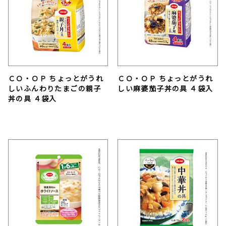
ＣＯ・ＯＰ ちょっとがうれ
ＣＯ・ＯＰ ちょっとがうれ
しいふんわりたまごの親子
しい麻婆茄子丼の具 ４袋入
丼の具 ４袋入