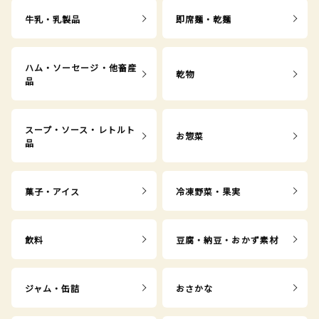
牛乳・乳製品
即席麺・乾麺
ハム・ソーセージ・他畜産
乾物
品
スープ・ソース・レトルト
お惣菜
品
菓子・アイス
冷凍野菜・果実
飲料
豆腐・納豆・おかず素材
ジャム・缶詰
おさかな