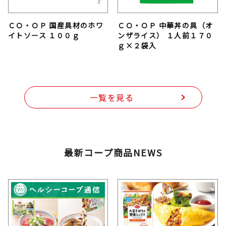
ＣＯ・ＯＰ 国産具材のホワ
ＣＯ・ＯＰ 中華丼の具（オ
イトソース １００ｇ
ンザライス） １人前１７０
ｇ×２袋入
一覧を見る
最新コープ商品NEWS