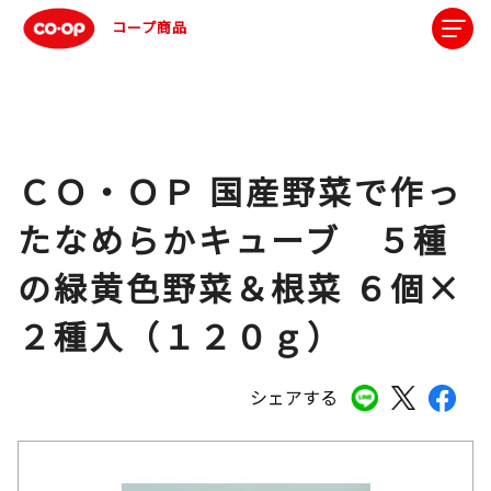
コープ商品
ＣＯ・ＯＰ 国産野菜で作っ
たなめらかキューブ ５種
の緑黄色野菜＆根菜 ６個×
２種入（１２０ｇ）
シェアする