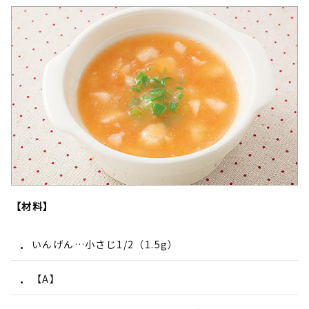
【材料】
いんげん…小さじ1/2（1.5g）
【A】