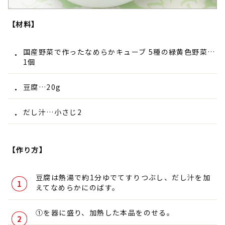
【材料】
国産野菜で作ったなめらかキューブ 5種の緑黄色野菜…
1個
豆腐…20g
だし汁…小さじ2
【作り方】
豆腐は熱湯で約1分ゆでてすりつぶし、だし汁を加
えてなめらかにのばす。
①を器に盛り、加熱した本品をのせる。