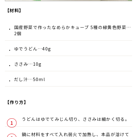
【材料】
国産野菜で作ったなめらかキューブ 5種の緑黄色野菜…
2個
ゆでうどん…40g
ささみ…10g
だし汁…50ml
【作り方】
うどんはゆでてみじん切り、ささみは細かく切る。
鍋に材料をすべて入れ弱火で加熱し、本品が溶けて