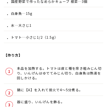
国産野菜で作ったなめらかキューブ 根菜…3個
白身魚…15g
水…大さじ1
トマト…小さじ1/2（1.5g）
【作り方】
本品を加熱する。トマトは皮と種を除き粗みじん切
り、いんげんはゆでてみじん切り、白身魚は熱湯を
回しかける。
鍋に【A】を入れて弱火で4～5分煮る。
器に盛り、いんげんを飾る。