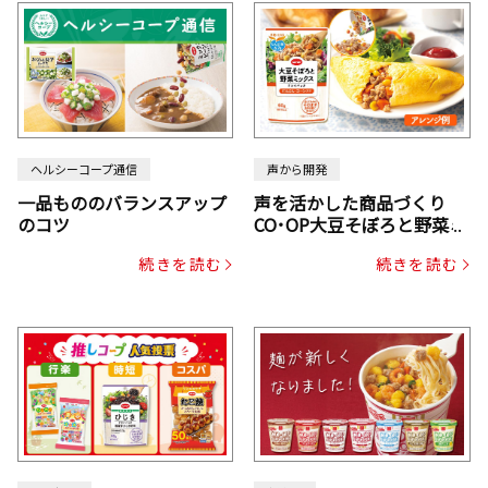
ヘルシーコープ通信
声から開発
一品もののバランスアップ
声を活かした商品づくり
のコツ
CO･OP大豆そぼろと野菜ミ
ックスドライパック（にん
続きを読む
続きを読む
じん・コーン入り）