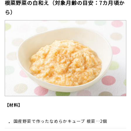
根菜野菜の白和え（対象月齢の目安：7カ月頃か
ら）
【材料】
国産野菜で作ったなめらかキューブ 根菜…2個