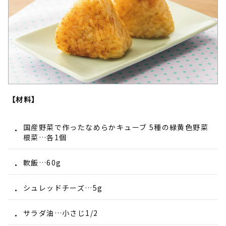
【材料】
国産野菜で作ったなめらかキューブ 5種の緑黄色野菜
根菜…各1個
軟飯…60g
シュレッドチーズ…5g
サラダ油…小さじ1/2