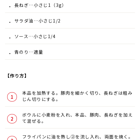
長ねぎ…小さじ1（3g）
サラダ油…小さじ1/2
ソース…小さじ1/4
青のり…適量
【作り方】
本品を加熱する。豚肉を細かく切り、長ねぎは粗み
じん切りにする。
ボウルに小麦粉を入れ、本品、豚肉、長ねぎを加え
て混ぜる。
フライパンに油を熱し②を流し入れ、両面を焼く。