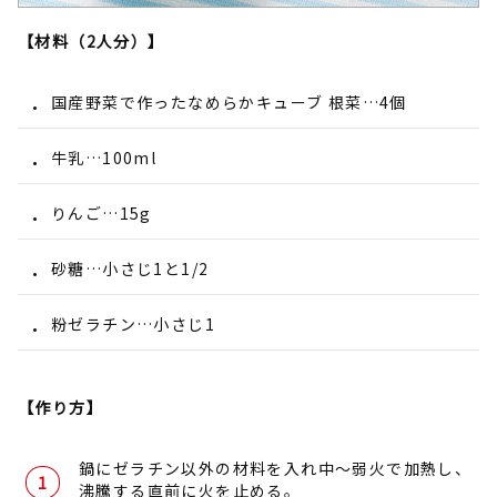
【材料（2人分）】
国産野菜で作ったなめらかキューブ 根菜…4個
牛乳…100ml
りんご…15g
砂糖…小さじ1と1/2
粉ゼラチン…小さじ1
【作り方】
鍋にゼラチン以外の材料を入れ中～弱火で加熱し、
沸騰する直前に火を止める。