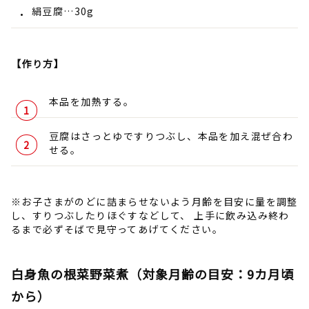
絹豆腐…30g
【作り方】
本品を加熱する。
豆腐はさっとゆですりつぶし、本品を加え混ぜ合わ
せる。
※お子さまがのどに詰まらせないよう月齢を目安に量を調整
し、すりつぶしたりほぐすなどして、 上手に飲み込み終わ
るまで必ずそばで見守ってあげてください。
白身魚の根菜野菜煮（対象月齢の目安：9カ月頃
から）