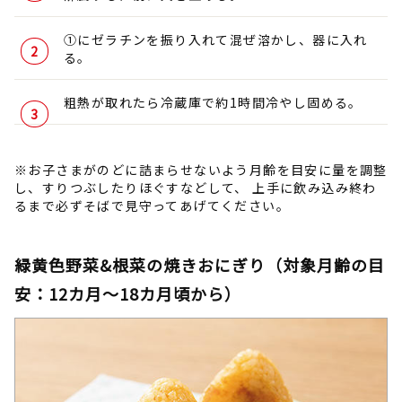
①にゼラチンを振り入れて混ぜ溶かし、器に入れ
る。
粗熱が取れたら冷蔵庫で約1時間冷やし固める。
※お子さまがのどに詰まらせないよう月齢を目安に量を調整
し、すりつぶしたりほぐすなどして、 上手に飲み込み終わ
るまで必ずそばで見守ってあげてください。
緑黄色野菜&根菜の焼きおにぎり（対象月齢の目
安：12カ月～18カ月頃から）