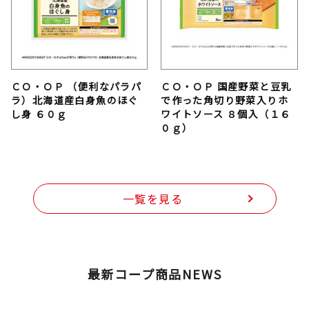
ＣＯ・ＯＰ （便利なパラパ
ＣＯ・ＯＰ 国産野菜と豆乳
ラ）北海道産白身魚のほぐ
で作った角切り野菜入りホ
し身 ６０ｇ
ワイトソース ８個入（１６
０ｇ）
一覧を見る
最新コープ商品NEWS