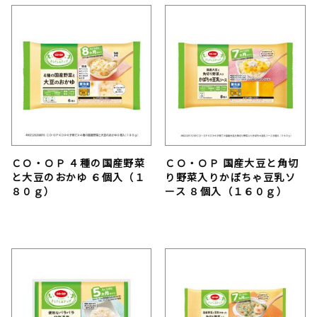
ＣＯ・ＯＰ ４種の国産野菜
ＣＯ・ＯＰ 国産大豆と角切
と大豆のおかゆ ６個入（１
り野菜入りかぼちゃ豆乳ソ
８０ｇ）
ース ８個入（１６０ｇ）