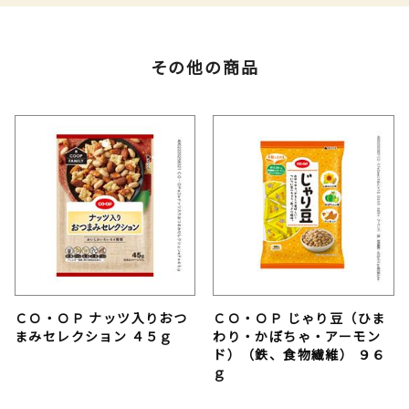
その他の商品
ＣＯ・ＯＰ ナッツ入りおつ
ＣＯ・ＯＰ じゃり豆（ひま
まみセレクション ４５ｇ
わり・かぼちゃ・アーモン
ド）（鉄、食物繊維） ９６
ｇ