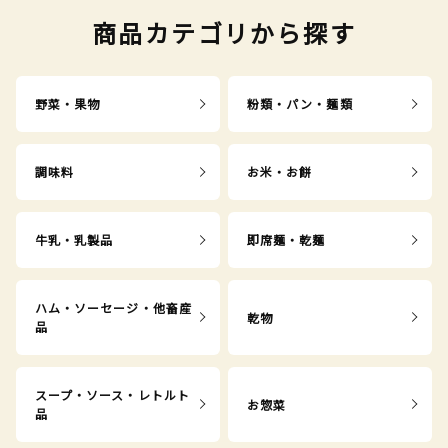
商品カテゴリから探す
野菜・果物
粉類・パン・麺類
調味料
お米・お餅
牛乳・乳製品
即席麺・乾麺
ハム・ソーセージ・他畜産
乾物
品
スープ・ソース・レトルト
お惣菜
品