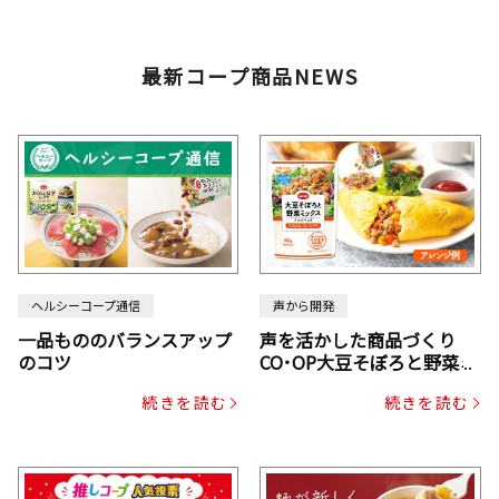
最新コープ商品NEWS
ヘルシーコープ通信
声から開発
一品もののバランスアップ
声を活かした商品づくり
のコツ
CO･OP大豆そぼろと野菜ミ
ックスドライパック（にん
続きを読む
続きを読む
じん・コーン入り）