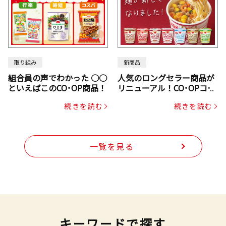
取り組み
新商品
組合員の声でわかった ○○
人気のロングセラー商品が
といえばこのCO･OP商品！
リニューアル！CO･OPコー
プヌードル
続きを読む
続きを読む
一覧を見る
キーワードで探す