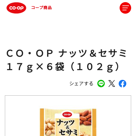
コープ商品
ＣＯ・ＯＰ ナッツ＆セサミ
１７ｇ×６袋（１０２ｇ）
シェアする