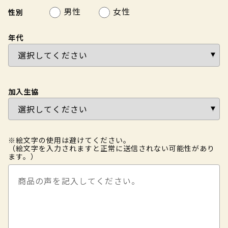
男性
女性
性別
年代
加入生協
※絵文字の使用は避けてください。
（絵文字を入力されますと正常に送信されない可能性があり
ます。）