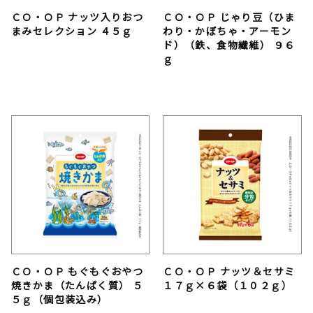
ＣＯ・ＯＰ ナッツ入りおつ
ＣＯ・ＯＰ じゃり豆（ひま
まみセレクション ４５ｇ
わり・かぼちゃ・アーモン
ド）（鉄、食物繊維） ９６
ｇ
ＣＯ・ＯＰ もぐもぐおやつ
ＣＯ・ＯＰ ナッツ＆セサミ
焼きかま（たんぱく質） ５
１７ｇ×６袋（１０２ｇ）
５ｇ（個包装込み）