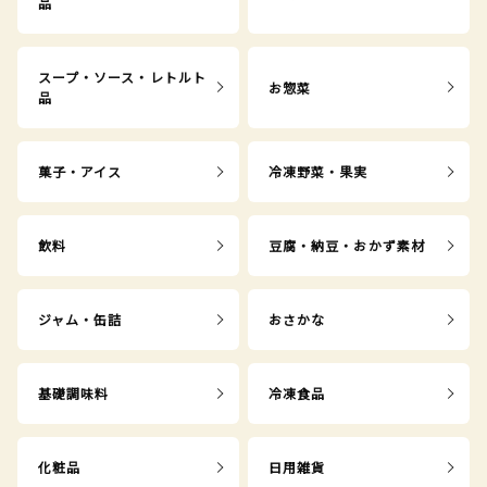
品
スープ・ソース・レトルト
お惣菜
品
菓子・アイス
冷凍野菜・果実
飲料
豆腐・納豆・おかず素材
ジャム・缶詰
おさかな
基礎調味料
冷凍食品
化粧品
日用雑貨