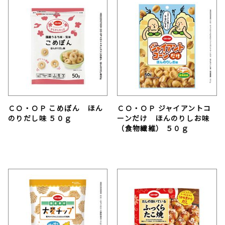
ＣＯ・ＯＰ こめぽん ほん
ＣＯ・ＯＰ ジャイアントコ
のりだし味 ５０ｇ
ーンだけ ほんのりしお味
（食物繊維） ５０ｇ