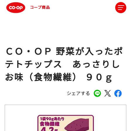
コープ商品
ＣＯ・ＯＰ 野菜が入ったポ
テトチップス あっさりし
お味（食物繊維） ９０ｇ
シェアする