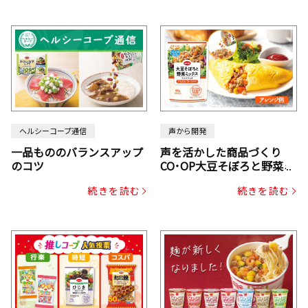
ヘルシーコープ通信
声から開発
一品もののバランスアップ
声を活かした商品づくり
のコツ
CO･OP大豆そぼろと野菜ミ
ックスドライパック（にん
続きを読む
続きを読む
じん・コーン入り）