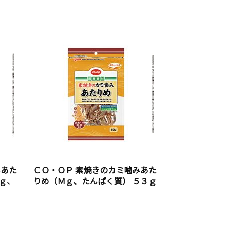
みあた
ＣＯ・ＯＰ 素焼きのカミ噛みあた
ｇ、
りめ（Ｍｇ、たんぱく質） ５３ｇ