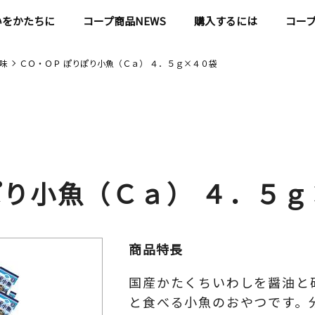
いをかたちに
コープ商品NEWS
購入するには
コー
味
ＣＯ・ＯＰ ぽりぽり小魚（Ｃａ） ４．５ｇ×４０袋
ぽり小魚（Ｃａ） ４．５
商品特長
国産かたくちいわしを醤油と
と食べる小魚のおやつです。