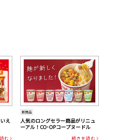
新商品
といえ
人気のロングセラー商品がリニュ
ーアル！CO･OPコープヌードル
読む
続きを読む