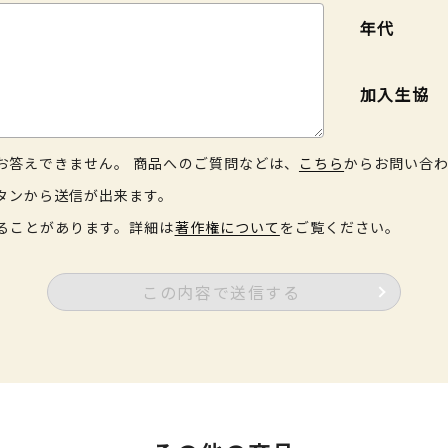
年代
加入生協
お答えできません。 商品へのご質問などは、
こちら
からお問い合
タンから送信が出来ます。
ることがあります。詳細は
著作権について
をご覧ください。
この内容で送信する