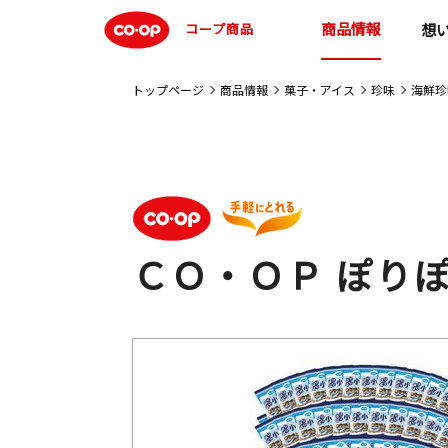
商品情報
コープ商品
想
トップページ
商品情報
菓子・アイス
珍味
海鮮珍
ＣＯ・ＯＰ ぽり