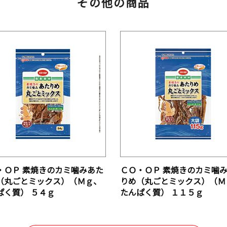
その他の商品
・ＯＰ 素焼きのカミ噛みあた
ＣＯ・ＯＰ 素焼きのカミ噛
（丸ごとミックス）（Ｍｇ、
りめ（丸ごとミックス）（Ｍ
ぱく質） ５４ｇ
たんぱく質） １１５ｇ