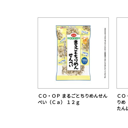
ＣＯ・ＯＰ まるごとちりめんせん
ＣＯ
べい（Ｃａ） １２ｇ
りめ
たん