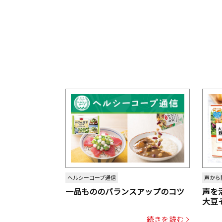
ヘルシーコープ通信
声から
一品もののバランスアップのコツ
声を
大豆
パッ
続きを読む